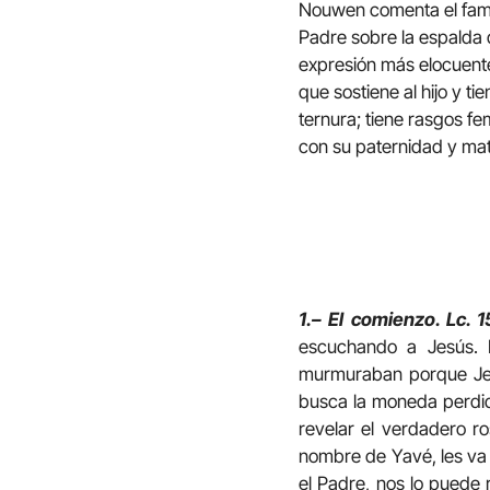
Nouwen comenta el famo
Padre sobre la espalda d
expresión más elocuente
que sostiene al hijo y t
ternura; tiene rasgos f
con su paternidad y ma
1.– El comienzo. Lc. 1
escuchando a Jesús. E
murmuraban porque Jesú
busca la moneda perdida
revelar el verdadero ro
nombre de Yavé, les va a
el Padre, nos lo puede r