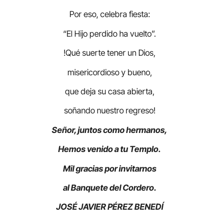
Por eso, celebra fiesta:
“El Hijo perdido ha vuelto”.
!Qué suerte tener un Dios,
misericordioso y bueno,
que deja su casa abierta,
soñando nuestro regreso!
Señor, juntos como hermanos,
Hemos venido a tu Templo.
Mil gracias por invitarnos
al Banquete del Cordero.
JOSÉ JAVIER PÉREZ BENEDÍ