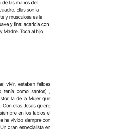
 de las manos del
cuadro. Ellas son la
te y musculosa es la
uave y fina: acaricia con
y Madre. Toca al hijo
 vivir, estaban felices
o tenía como santos) ,
tor, la de la Mujer que
. Con ellas Jesús quiere
siempre en los labios el
que ha vivido siempre con
. Un gran especialista en