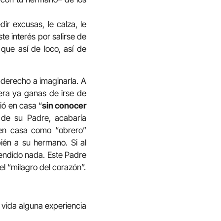
dir excusas, le calza, le
e interés por salirse de
que así de loco, así de
 derecho a imaginarla. A
era ya ganas de irse de
ió en casa “
sin conocer
 de su Padre, acabaría
a en casa como “obrero”
én a su hermano. Si al
tendido nada. Este Padre
 “milagro del corazón”.
 vida alguna experiencia