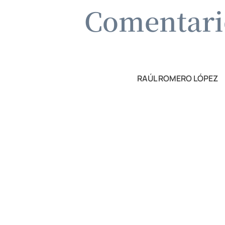
Comentario
RAÚL ROMERO LÓPEZ