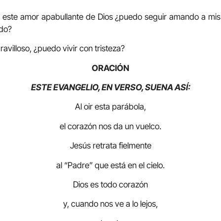
 este amor apabullante de Dios ¿puedo seguir amando a mi
ado?
villoso, ¿puedo vivir con tristeza?
ORACIÓN
ESTE EVANGELIO, EN VERSO, SUENA ASÍ:
Al oir esta parábola,
el corazón nos da un vuelco.
Jesús retrata fielmente
al “Padre” que está en el cielo.
Dios es todo corazón
y, cuando nos ve a lo lejos,