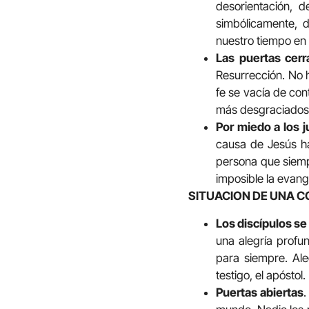
desorientación, 
simbólicamente, 
nuestro tiempo en 
Las puertas cerr
Resurrección. No 
fe se vacía de con
más desgraciados d
Por miedo a los j
causa de Jesús ha
persona que siemp
imposible la evang
SITUACION DE UNA 
Los discípulos se
una alegría profu
para siempre. Al
testigo, el apóstol.
Puertas abiertas
.