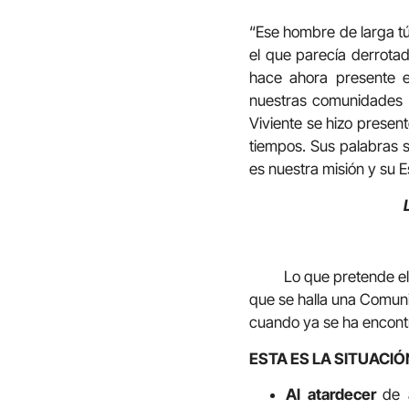
“Ese hombre de larga tún
el que parecía derrotado
hace ahora presente e
nuestras comunidades f
Viviente se hizo presen
tiempos. Sus palabras s
es nuestra misión y su E
Lo que pretende el evan
que se halla una Comun
cuando ya se ha encontr
ESTA ES LA SITUACI
Al atardecer
de 