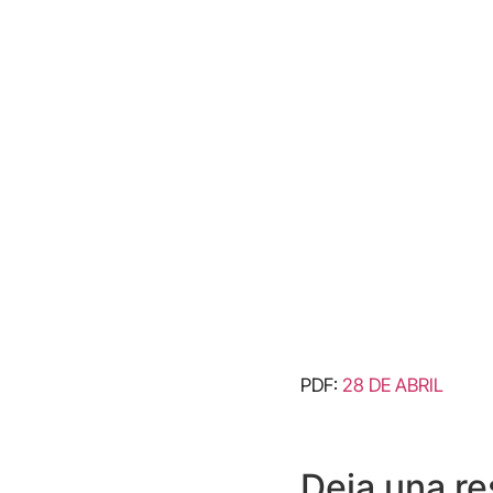
PDF:
28 DE ABRIL
Deja una r