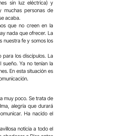
s sin luz eléctrica) y
hay muchas personas de
se acaba.
anos que no creen en la
hay nada que ofrecer. La
es nuestra fe y somos los
 para los discípulos. La
 sueño. Ya no tenían la
es. En esta situación es
comunicación.
ra muy poco. Se trata de
lma, alegría que durará
omunicar. Ha nacido el
illosa noticia a todo el