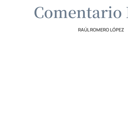
Comentario D
RAÚL ROMERO LÓPEZ