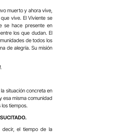
tuvo muerto y ahora vive,
 que vive. El Viviente se
te se hace presente en
entre los que dudan. El
comunidades de todos los
na de alegría. Su misión
.
la situación concreta en
n y esa misma comunidad
 los tiempos.
ESUCITADO.
 decir, el tiempo de la