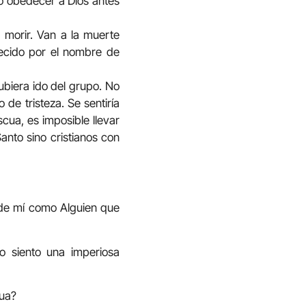
io obedecer a Dios antes
 morir. Van a la muerte
decido por el nombre de
biera ido del grupo. No
de tristeza. Se sentiría
cua, es imposible llevar
Santo sino cristianos con
o de mí como Alguien que
o siento una imperiosa
cua?