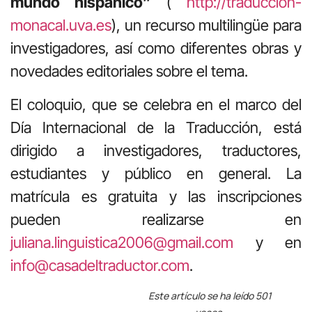
mundo hispánico”
(
http://traduccion-
monacal.uva.es
), un recurso multilingüe para
investigadores, así como diferentes obras y
novedades editoriales sobre el tema.
El coloquio, que se celebra en el marco del
Día Internacional de la Traducción, está
dirigido a investigadores, traductores,
estudiantes y público en general. La
matrícula es gratuita y las inscripciones
pueden realizarse en
juliana.linguistica2006@gmail.com
y en
info@casadeltraductor.com
.
Este artículo se ha leído 501