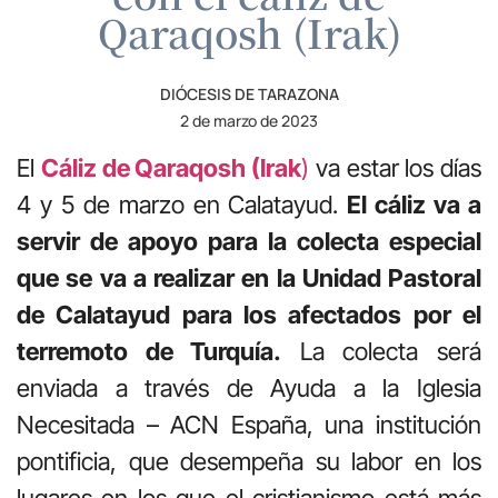
Qaraqosh (Irak)
DIÓCESIS DE TARAZONA
2 de marzo de 2023
El
Cáliz de Qaraqosh (Irak
)
va estar los días
4 y 5 de marzo en Calatayud.
El cáliz va a
servir de apoyo para la colecta especial
que se va a realizar en la Unidad Pastoral
de Calatayud para los afectados por el
terremoto de Turquía.
La colecta será
enviada a través de Ayuda a la Iglesia
Necesitada – ACN España, una institución
pontificia, que desempeña su labor en los
lugares en los que el cristianismo está más