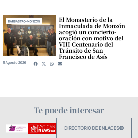
El Monasterio de la
BARBASTRO-MONZÓN
Inmaculada de Monzón
acogió un concierto-
oración con motivo del
VIII Centenario del
Tránsito de San
Francisco de Asís
5 Agosto 2026
Te puede interesar
DIRECTORIO DE ENLACES