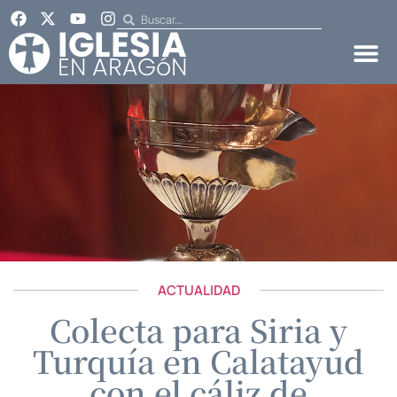
ACTUALIDAD
Colecta para Siria y
Turquía en Calatayud
con el cáliz de