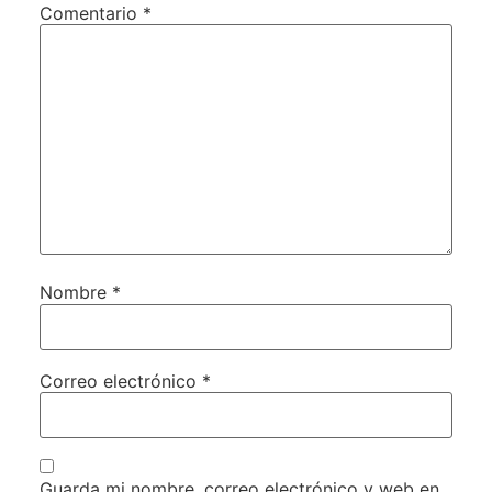
Comentario
*
Nombre
*
Correo electrónico
*
Guarda mi nombre, correo electrónico y web en