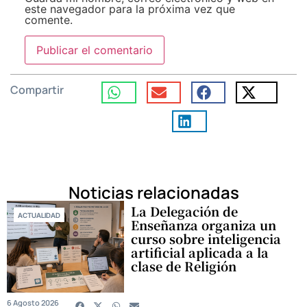
este navegador para la próxima vez que
comente.
Compartir
Noticias relacionadas
La Delegación de
ACTUALIDAD
Enseñanza organiza un
curso sobre inteligencia
artificial aplicada a la
clase de Religión
6 Agosto 2026