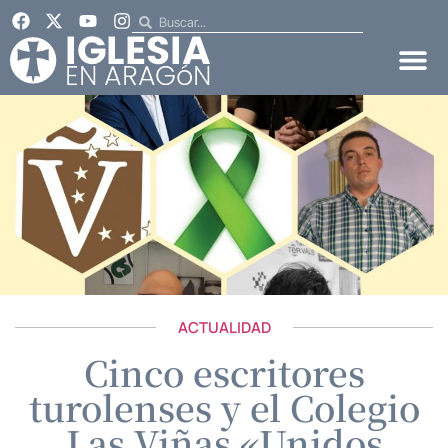
ACTUALIDAD
Cinco escritores
turolenses y el Colegio
Las Viñas «Unidos