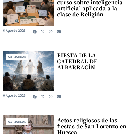
curso sobre inteligencia
artificial aplicada a la
clase de Religión
6 Agosto 2026
FIESTA DE LA
ACTUALIDAD
CATEDRAL DE
ALBARRACÍN
6 Agosto 2026
Actos religiosos de las
ACTUALIDAD
fiestas de San Lorenzo en
Huesca