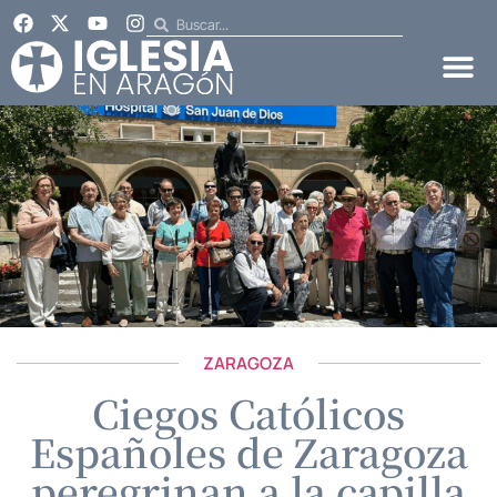
ZARAGOZA
Ciegos Católicos
Españoles de Zaragoza
peregrinan a la capilla