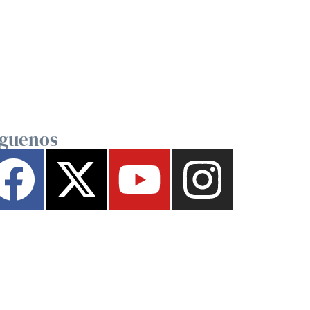
íguenos