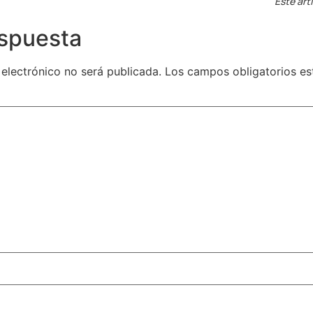
Este art
espuesta
 electrónico no será publicada.
Los campos obligatorios e