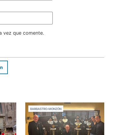
ma vez que comente.
In
BARBASTRO-MONZÓN