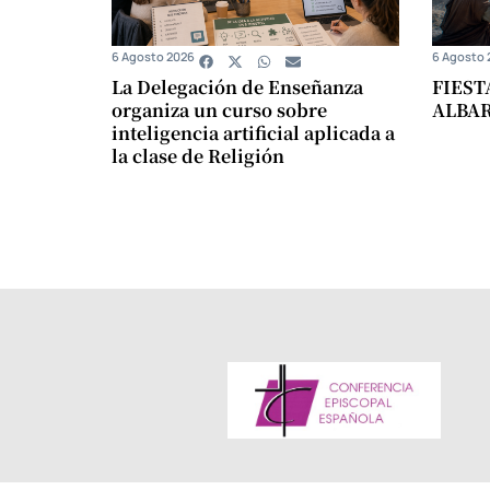
6 Agosto 2026
6 Agosto 
La Delegación de Enseñanza
FIEST
organiza un curso sobre
ALBA
inteligencia artificial aplicada a
la clase de Religión