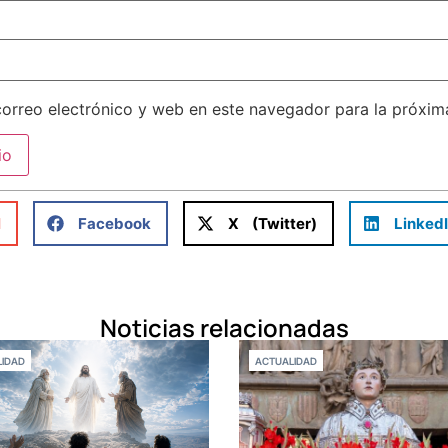
orreo electrónico y web en este navegador para la próxi
l
Facebook
X (Twitter)
Linked
Noticias relacionadas
IDAD
ACTUALIDAD