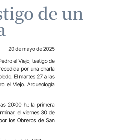
stigo de un
a
20 de mayo de 2025
edro el Viejo, testigo de
recedida por una charla
ledo. El martes 27 a las
o el Viejo. Arqueología
as 20:00 h.: la primera
erminar, el viernes 30 de
por los Obreros de San