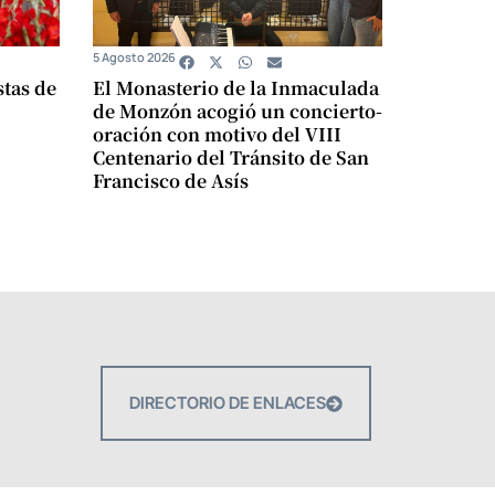
5 Agosto 2026
stas de
El Monasterio de la Inmaculada
de Monzón acogió un concierto-
oración con motivo del VIII
Centenario del Tránsito de San
Francisco de Asís
DIRECTORIO DE ENLACES