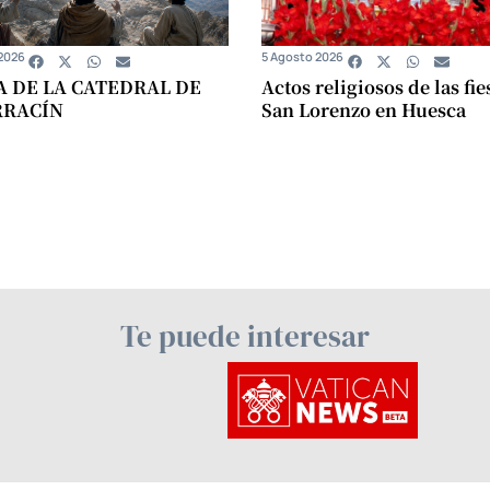
2026
5 Agosto 2026
A DE LA CATEDRAL DE
Actos religiosos de las fie
RRACÍN
San Lorenzo en Huesca
Te puede interesar