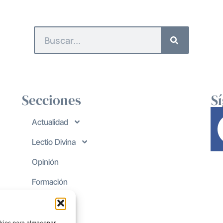
Secciones
S
Actualidad
Lectio Divina
Opinión
Formación
okies para almacenar