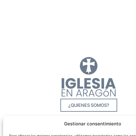
¿QUIENES SOMOS?
Gestionar consentimiento
Para ofrecer las mejores experiencias, utilizamos tecnologías como las co