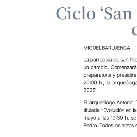
Ciclo ‘San
MIGUEL BARLUENGA
La parroquia de san Pedr
un cambio’. Comenzará 
preparatoria y presidir
20:00 h., la arqueólog
2025″.
El arqueólogo Antonio 
titulada “Evolución en la
mayo a las 19:30 h. s
Pedro. Todos los actos 