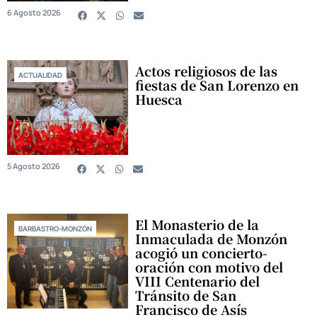
6 Agosto 2026
Actos religiosos de las
ACTUALIDAD
fiestas de San Lorenzo en
Huesca
5 Agosto 2026
El Monasterio de la
BARBASTRO-MONZÓN
Inmaculada de Monzón
acogió un concierto-
oración con motivo del
VIII Centenario del
Tránsito de San
Francisco de Asís