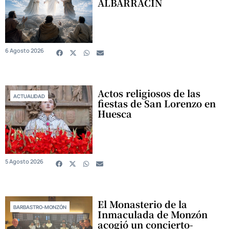
ALBARRACÍN
6 Agosto 2026
Actos religiosos de las
ACTUALIDAD
fiestas de San Lorenzo en
Huesca
5 Agosto 2026
El Monasterio de la
BARBASTRO-MONZÓN
Inmaculada de Monzón
acogió un concierto-