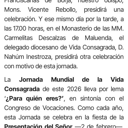
Mons. Vicente Rebollo, presidirá una
celebración. Y ese mismo día por la tarde, a
las 17.00 horas, en el Monasterio de las MM.
Carmelitas Descalzas de Maluenda, el
delegado diocesano de Vida Consagrada, D.
Nahúm Inestroza, presidirá otra celebración
con motivo de esta jornada.
La
Jornada Mundial de la Vida
Consagrada
de este 2026 lleva por lema
‘
¿Para quién eres?’
, en sintonía con el
Congreso de Vocaciones. Como cada año,
esta Jornada se celebra en la fiesta de la
Presentación del Señor
—2 de febrero—.