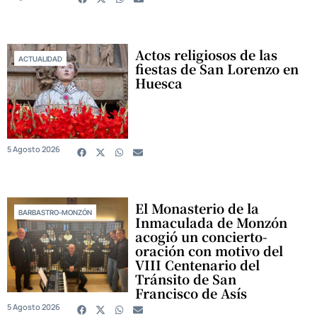
Actos religiosos de las
ACTUALIDAD
fiestas de San Lorenzo en
Huesca
5 Agosto 2026
El Monasterio de la
BARBASTRO-MONZÓN
Inmaculada de Monzón
acogió un concierto-
oración con motivo del
VIII Centenario del
Tránsito de San
Francisco de Asís
5 Agosto 2026