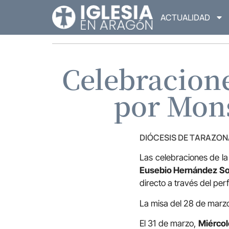
ACTUALIDAD
Celebracion
por Mons
DIÓCESIS DE TARAZON
Las celebraciones de l
Eusebio Hernández So
directo a través del per
La misa del 28 de marz
El 31 de marzo,
Miércol