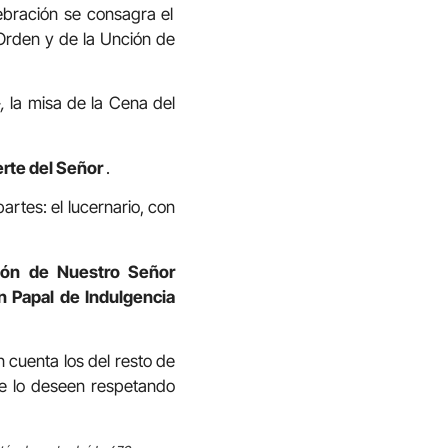
lebración se consagra el
 Orden y de la Unción de
»
,
la misa
de la
Cena del
erte del Señor
.
artes: el lucernario, con
ión de Nuestro Señor
n Papal de Indulgencia
 cuenta los del resto de
que lo deseen respetando