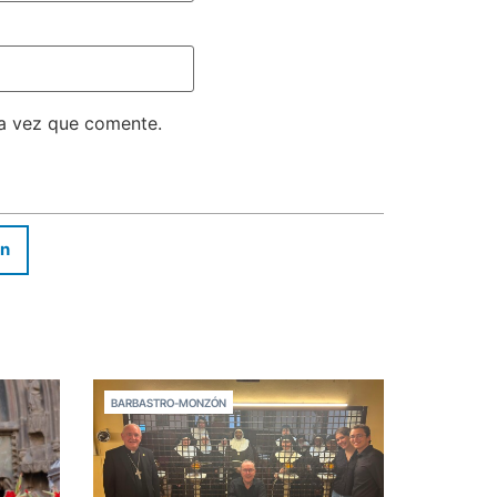
ma vez que comente.
In
BARBASTRO-MONZÓN