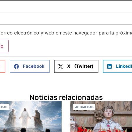
orreo electrónico y web en este navegador para la próxi
l
Facebook
X (Twitter)
Linked
Noticias relacionadas
IDAD
ACTUALIDAD