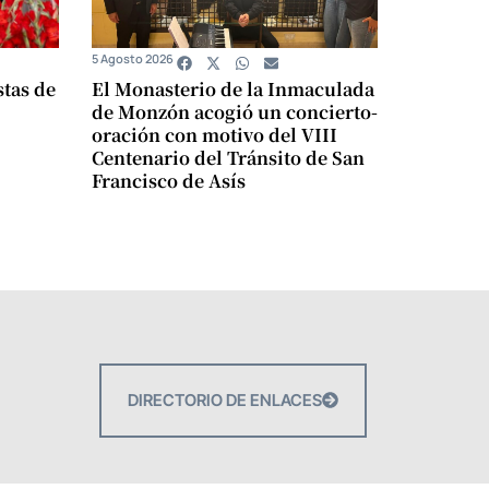
5 Agosto 2026
stas de
El Monasterio de la Inmaculada
de Monzón acogió un concierto-
oración con motivo del VIII
Centenario del Tránsito de San
Francisco de Asís
DIRECTORIO DE ENLACES