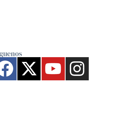
íguenos