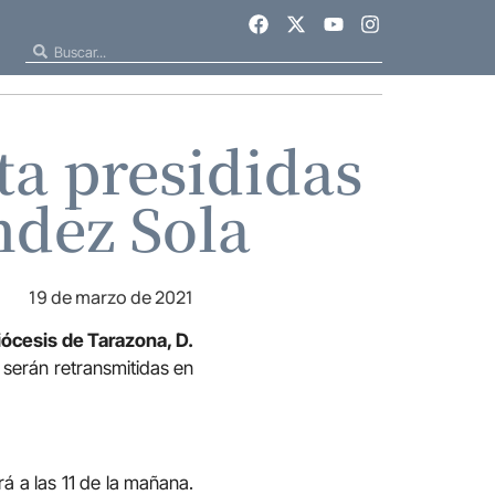
a presididas
ndez Sola
19 de marzo de 2021
Diócesis de Tarazona, D.
s serán retransmitidas en
á a las 11 de la mañana.