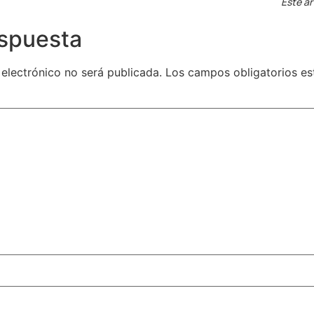
Este ar
espuesta
 electrónico no será publicada.
Los campos obligatorios e