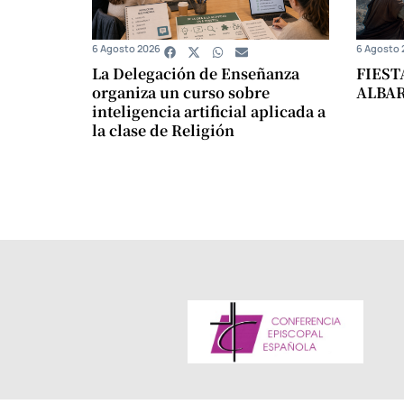
6 Agosto 2026
6 Agosto 
La Delegación de Enseñanza
FIEST
organiza un curso sobre
ALBA
inteligencia artificial aplicada a
la clase de Religión