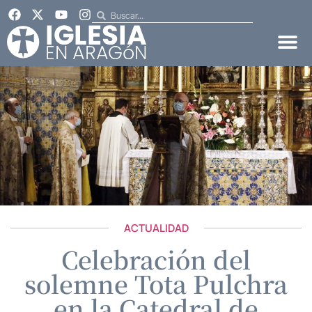
ACTUALIDAD
Celebración del
solemne Tota Pulchra
en la Catedral de