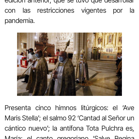
con las restricciones vigentes por la
pandemia.
Presenta cinco himnos litúrgicos: el ‘Ave
Maris Stella’; el salmo 92 ‘Cantad al Señor un
cántico nuevo’; la antífona Tota Pulchra es,
María; el canto gregoriano ‘Salve Regina