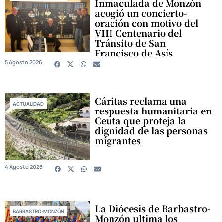
Inmaculada de Monzón
acogió un concierto-
oración con motivo del
VIII Centenario del
Tránsito de San
Francisco de Asís
5 Agosto 2026
Cáritas reclama una
ACTUALIDAD
respuesta humanitaria en
Ceuta que proteja la
dignidad de las personas
migrantes
4 Agosto 2026
La Diócesis de Barbastro-
BARBASTRO-MONZÓN
Monzón ultima los