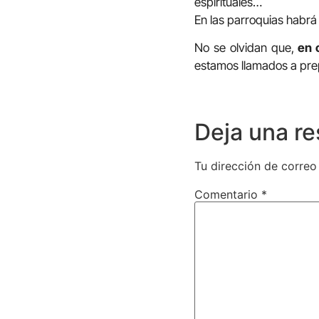
espirituales…
En las parroquias habrá
No se olvidan que,
en 
estamos llamados a prep
Deja una r
Tu dirección de correo
Comentario
*