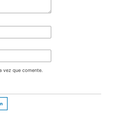
ma vez que comente.
In