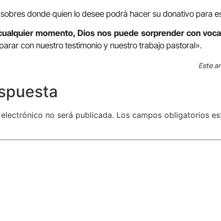
 sobres donde quien lo desee podrá hacer su donativo para e
cualquier momento, Dios nos puede sorprender con voc
arar con nuestro testimonio y nuestro trabajo pastoral».
Este ar
espuesta
 electrónico no será publicada.
Los campos obligatorios e