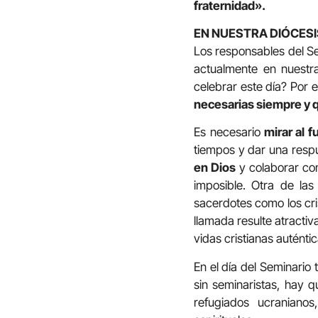
fraternidad».
EN NUESTRA DIÓCESI
Los responsables del Se
actualmente en nuestr
celebrar este día? Por 
necesarias siempre y q
Es necesario
mirar al f
tiempos y dar una resp
en Dios
y colaborar co
imposible. Otra de las
sacerdotes como los cri
llamada resulte atracti
vidas cristianas auténtic
En el día del Seminario
sin seminaristas, hay 
refugiados ucranianos