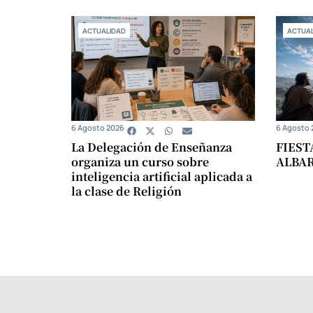
ACTUALIDAD
ACTUAL
6 Agosto 2026
6 Agosto 
La Delegación de Enseñanza
FIEST
organiza un curso sobre
ALBA
inteligencia artificial aplicada a
la clase de Religión