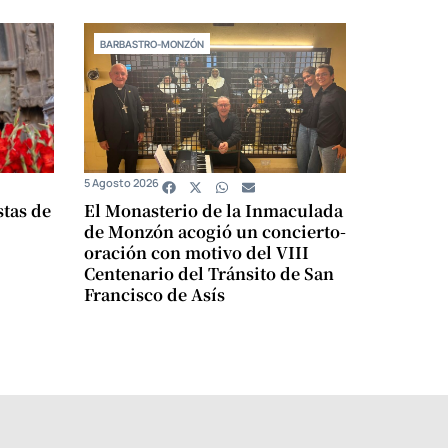
BARBASTRO-MONZÓN
5 Agosto 2026
stas de
El Monasterio de la Inmaculada
de Monzón acogió un concierto-
oración con motivo del VIII
Centenario del Tránsito de San
Francisco de Asís