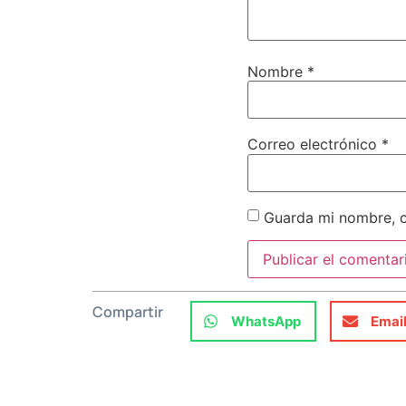
Nombre
*
Correo electrónico
*
Guarda mi nombre, c
Compartir
WhatsApp
Emai