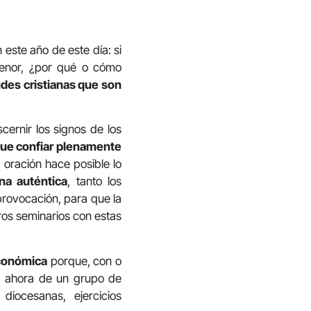
este año de este día: si
Menor, ¿por qué o cómo
udes cristianas que son
cernir los signos de los
ue confiar plenamente
 oración hace posible lo
ana auténtica
, tanto los
provocación, para que la
ros seminarios con estas
económica
porque, con o
a, ahora de un grupo de
diocesanas, ejercicios