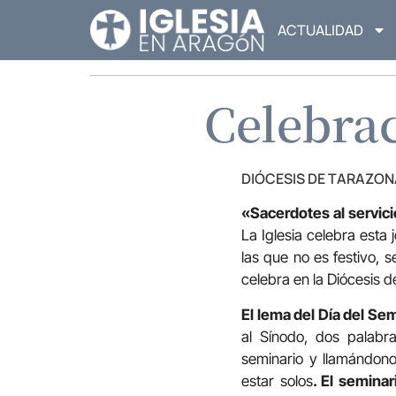
ACTUALIDAD
Celebrac
DIÓCESIS DE TARAZON
«Sacerdotes al servici
La Iglesia celebra esta 
las que no es festivo, 
celebra en la Diócesis 
El lema del Día del Se
al Sínodo, dos palabr
seminario y llamándon
estar solos
. El semina