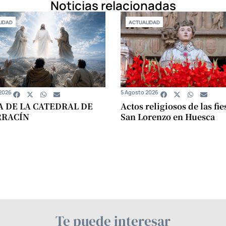
Noticias relacionadas
IDAD
ACTUALIDAD
2026
5 Agosto 2026
A DE LA CATEDRAL DE
Actos religiosos de las fie
RRACÍN
San Lorenzo en Huesca
Te puede interesar