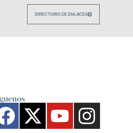
DIRECTORIO DE ENLACES
íguenos