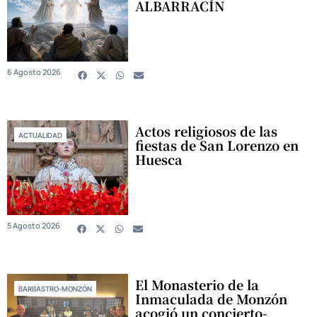
ALBARRACÍN
6 Agosto 2026
Actos religiosos de las
ACTUALIDAD
fiestas de San Lorenzo en
Huesca
5 Agosto 2026
El Monasterio de la
BARBASTRO-MONZÓN
Inmaculada de Monzón
acogió un concierto-