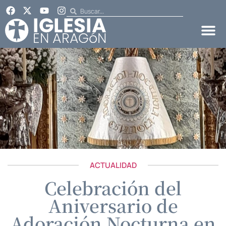
ACTUALIDAD
Celebración del
Aniversario de
Adoración Nocturna en