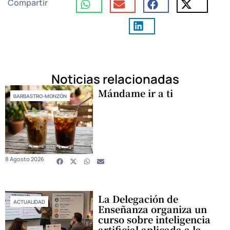
Compartir
Noticias relacionadas
Mándame ir a ti
BARBASTRO-MONZÓN
8 Agosto 2026
La Delegación de
ACTUALIDAD
Enseñanza organiza un
curso sobre inteligencia
artificial aplicada a la