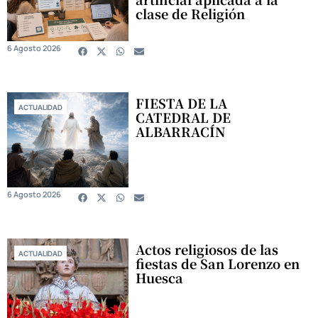
clase de Religión
6 Agosto 2026
FIESTA DE LA
ACTUALIDAD
CATEDRAL DE
ALBARRACÍN
6 Agosto 2026
Actos religiosos de las
ACTUALIDAD
fiestas de San Lorenzo en
Huesca