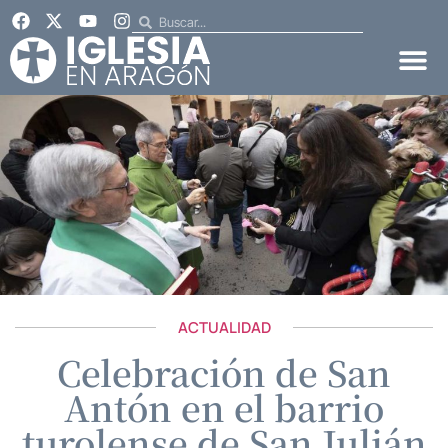
ACTUALIDAD
Celebración de San
Antón en el barrio
turolense de San Julián