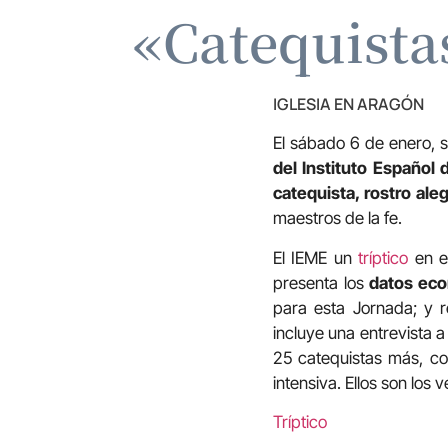
«Catequistas
IGLESIA EN ARAGÓN
El sábado 6 de enero, s
del Instituto Español 
catequista, rostro ale
maestros de la fe.
El IEME un
tríptico
en e
presenta los
datos ec
para esta Jornada; y 
incluye una entrevista a
25 catequistas más, co
intensiva. Ellos son los
Tríptico