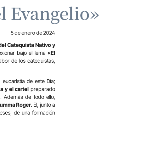
el Evangelio»
5 de enero de 2024
 del Catequista Nativo y
exionar bajo el lema
«El
abor de los catequistas,
 eucaristía de este Día;
a y el cartel
preparado
. Además de todo ello,
umma Roger.
Él, junto a
meses, de una formación