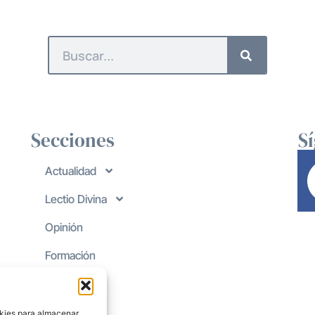
Secciones
S
Actualidad
Lectio Divina
Opinión
Formación
okies para almacenar