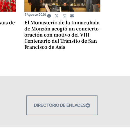
5 Agosto 2026
stas de
El Monasterio de la Inmaculada
de Monzón acogió un concierto-
oración con motivo del VIII
Centenario del Tránsito de San
Francisco de Asís
DIRECTORIO DE ENLACES