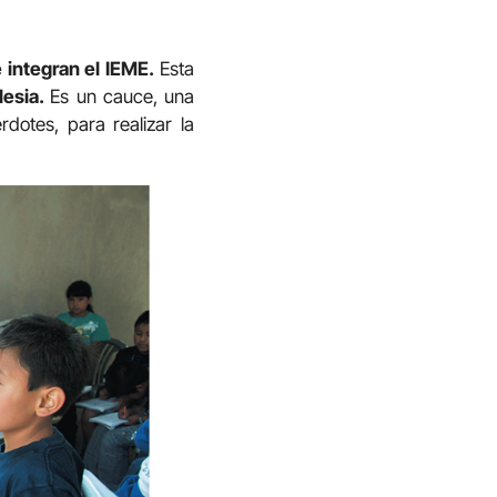
 integran el IEME.
Esta
lesia.
Es un cauce, una
dotes, para realizar la