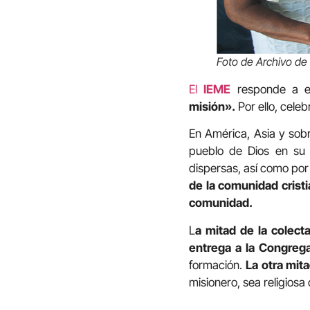
Foto de Archivo de 
El
IEME
responde a e
misión».
Por ello, celeb
En América, Asia y sobre
pueblo de Dios en su 
dispersas, así como por 
de la comunidad cristi
comunidad.
L
a mitad de la colecta
entrega a la Congrega
formación.
La otra mit
misionero, sea religiosa 