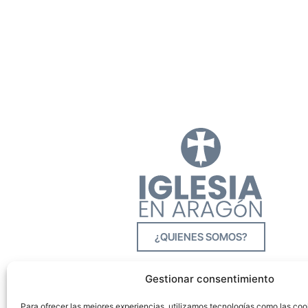
¿QUIENES SOMOS?
Gestionar consentimiento
Para ofrecer las mejores experiencias, utilizamos tecnologías como las co