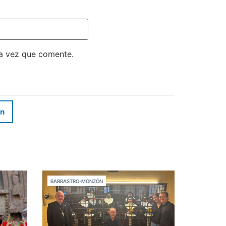
ma vez que comente.
In
BARBASTRO-MONZÓN