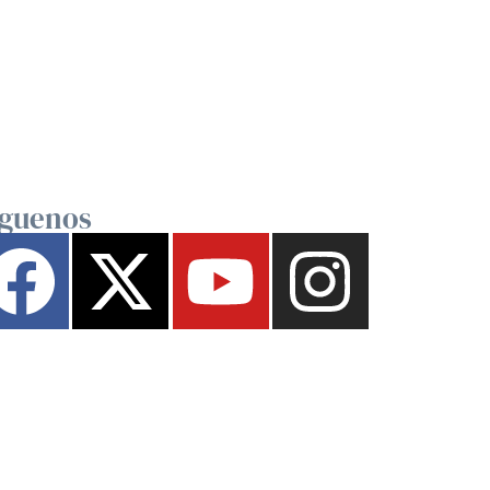
íguenos