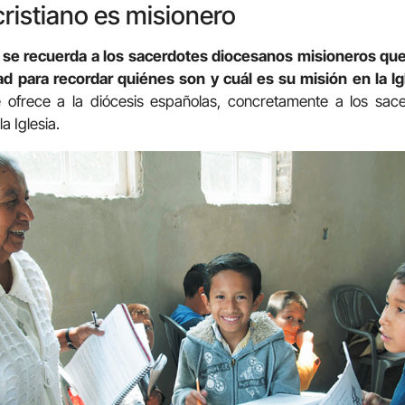
cristiano es misionero
 se recuerda a los sacerdotes diocesanos misioneros que
d para recordar quiénes son y cuál es su misión en la Ig
ofrece a la diócesis españolas, concretamente a los sacer
a Iglesia.