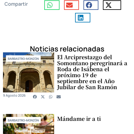
Compartir
Noticias relacionadas
El Arciprestazgo del
BARBASTRO-MONZÓN
Somontano peregrinará a
Roda de Isábena el
próximo 19 de
septiembre en el Año
Jubilar de San Ramón
9 Agosto 2026
Mándame ir a ti
BARBASTRO-MONZÓN