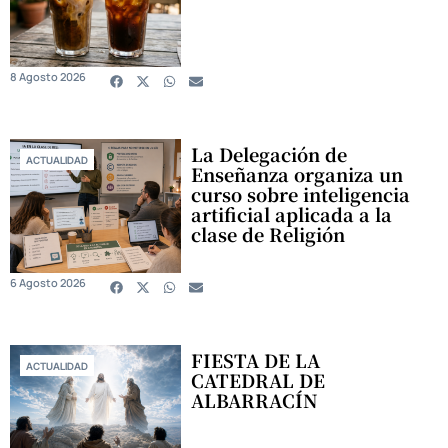
8 Agosto 2026
La Delegación de
ACTUALIDAD
Enseñanza organiza un
curso sobre inteligencia
artificial aplicada a la
clase de Religión
6 Agosto 2026
FIESTA DE LA
ACTUALIDAD
CATEDRAL DE
ALBARRACÍN