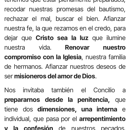
recodar nuestras promesas del bautismo,
rechazar el mal, buscar el bien. Afianzar
nuestra fe, la que rezamos en el credo, para
dejar que
Cristo sea la luz
que ilumine
nuestra vida.
Renovar nuestro
compromiso con la Iglesia
, nuestra familia
de hermanos. Afianzar nuestros deseos de
ser
misioneros del amor de Dios
.
Nos invitaba también el Concilio a
prepararnos desde la penitencia,
que
tiene dos
dimensiones, una interna
e
individual, que pasa por el
arrepentimiento
y la confesión
de nuestros pecados.