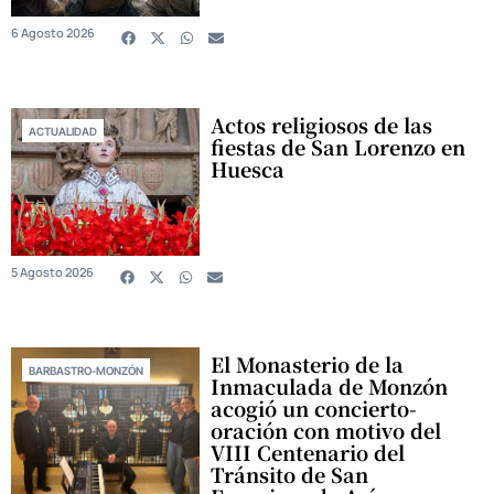
6 Agosto 2026
Actos religiosos de las
ACTUALIDAD
fiestas de San Lorenzo en
Huesca
5 Agosto 2026
El Monasterio de la
BARBASTRO-MONZÓN
Inmaculada de Monzón
acogió un concierto-
oración con motivo del
VIII Centenario del
Tránsito de San