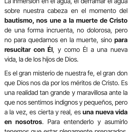
La inmersión en el agua, el derramar el agua
sobre nuestra cabeza en el momento del
bautismo, nos une a la muerte de Cristo
de una forma incruenta, no dolorosa, pero
no para quedarnos en la muerte, sino
para
resucitar con Él
, y como Él a una nueva
vida, la de los hijos de Dios.
Es el gran misterio de nuestra fe, el gran don
que Dios nos da por los méritos de Cristo. Es
una realidad tan grande y maravillosa ante la
que nos sentimos indignos y pequeños, pero
a la vez, es cierta y real, es
una nueva vida
en nosotros
. Para entenderlo y asumirlo
tenemos que estar plenamente preparados,