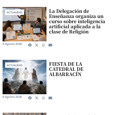
La Delegación de
ACTUALIDAD
Enseñanza organiza un
curso sobre inteligencia
artificial aplicada a la
clase de Religión
6 Agosto 2026
FIESTA DE LA
ACTUALIDAD
CATEDRAL DE
ALBARRACÍN
6 Agosto 2026