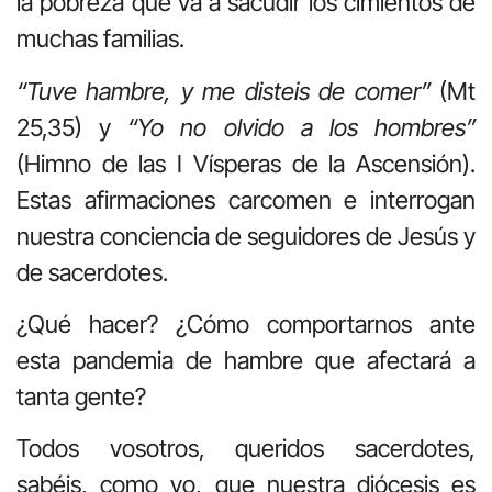
la pobreza que va a sacudir los cimientos de
muchas familias.
“Tuve hambre, y me disteis de comer”
(Mt
25,35) y
“Yo no olvido a los hombres”
(Himno de las I Vísperas de la Ascensión).
Estas afirmaciones carcomen e interrogan
nuestra conciencia de seguidores de Jesús y
de sacerdotes.
¿Qué hacer? ¿Cómo comportarnos ante
esta pandemia de hambre que afectará a
tanta gente?
Todos vosotros, queridos sacerdotes,
sabéis, como yo, que nuestra diócesis es