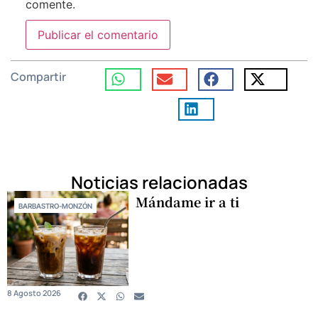
comente.
Compartir
Noticias relacionadas
Mándame ir a ti
BARBASTRO-MONZÓN
8 Agosto 2026