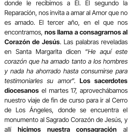
donde le recibimos a Él. El segundo la
Reparación, nos invita a amar al Amor que no
es amado. El tercer año, en el que nos
encontramos,
nos llama a consagrarnos al
Corazón de Jesús
. Las palabras reveladas
en Santa Margarita dicen “
He aquí este
corazón que ha amado tanto a los hombres
y nada ha ahorrado hasta consumirse para
testimoniarles su amor
”.
Los sacerdotes
diocesanos
el martes 17, aprovechábamos
nuestro viaje de fin de curso para ir al Cerro
de Los Ángeles, donde se encuentra el
monumento al Sagrado Corazón de Jesús, y
allí
hicimos nuestra consagración
al