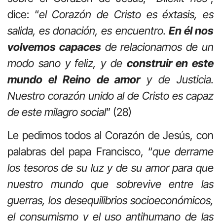
dice: “
el Corazón de Cristo es éxtasis, es
salida, es donación, es encuentro.
En él nos
volvemos capaces
de relacionarnos de un
modo sano y feliz, y de
construir en este
mundo el Reino de amor
y de Justicia.
Nuestro corazón unido al de Cristo es capaz
de este milagro social
” (28)
Le pedimos todos al Corazón de Jesús, con
palabras del papa Francisco, “
que derrame
los tesoros de su luz y de su amor para que
nuestro mundo que sobrevive entre las
guerras, los desequilibrios socioeconómicos,
el consumismo y el uso antihumano de las