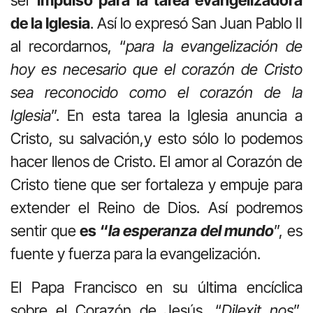
ser
impulso para la tarea evangelizadora
de la Iglesia
. Así lo expresó San Juan Pablo II
al recordarnos, “
para la evangelización de
hoy es necesario que el corazón de Cristo
sea reconocido como el corazón de la
Iglesia
”. En esta tarea la Iglesia anuncia a
Cristo, su salvación,y esto sólo lo podemos
hacer llenos de Cristo. El amor al Corazón de
Cristo tiene que ser fortaleza y empuje para
extender el Reino de Dios. Así podremos
sentir que
es “
la esperanza del mundo
”, es
fuente y fuerza para la evangelización.
El Papa Francisco en su última encíclica
sobre el Corazón de Jesús, “
Dilexit nos
”,