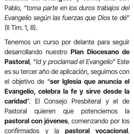
Pablo, “
toma parte en los duros trabajos del
Evangelio según las fuerzas que Dios te dé
”
(II Tim. 1, 8).
Tenemos un curso por delante para seguir
desarrollando nuestro
Plan Diocesano de
Pastoral
, “
Id y proclamad el Evangelio
” Este
es su tercer año de aplicación, seguimos con
el objetivo de “
ser Iglesia que anuncia el
Evangelio, celebra la fe y sirve desde la
caridad
”. El Consejo Presbiteral y el de
Pastoral quieren que potenciemos la
pastoral con jóvenes
, comenzando por los
confirmados y la
pastoral vocacional
.