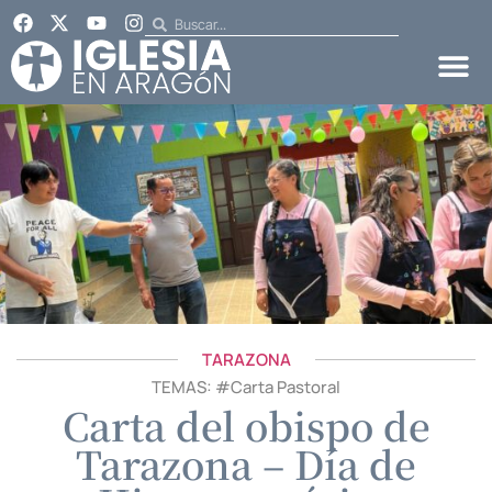
TARAZONA
TEMAS: #
Carta Pastoral
Carta del obispo de
Tarazona – Día de