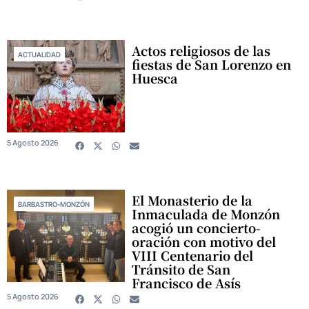
Actos religiosos de las
ACTUALIDAD
fiestas de San Lorenzo en
Huesca
5 Agosto 2026
El Monasterio de la
BARBASTRO-MONZÓN
Inmaculada de Monzón
acogió un concierto-
oración con motivo del
VIII Centenario del
Tránsito de San
Francisco de Asís
5 Agosto 2026