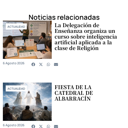
Noticias relacionadas
La Delegación de
ACTUALIDAD
Enseñanza organiza un
curso sobre inteligencia
artificial aplicada a la
clase de Religión
6 Agosto 2026
FIESTA DE LA
ACTUALIDAD
CATEDRAL DE
ALBARRACÍN
6 Agosto 2026