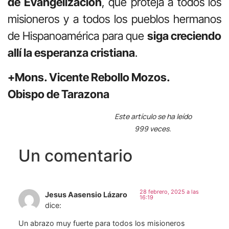
de Evangelización
, que proteja a todos los
misioneros y a todos los pueblos hermanos
de Hispanoamérica para que
siga creciendo
allí la esperanza cristiana
.
+Mons. Vicente Rebollo Mozos.
Obispo de Tarazona
Este artículo se ha leído
999 veces.
Un comentario
28 febrero, 2025 a las
Jesus Aasensio Lázaro
16:19
dice:
Un abrazo muy fuerte para todos los misioneros