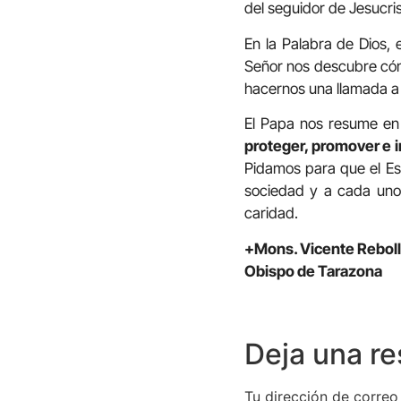
del seguidor de Jesucris
En la Palabra de Dios, 
Señor nos descubre cómo
hacernos una llamada a 
El Papa nos resume en
proteger, promover e i
Pidamos para que el Esp
sociedad y a cada uno d
caridad.
+Mons. Vicente Rebol
Obispo de Tarazona
Deja una r
Tu dirección de correo