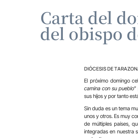
Carta del d
del obispo 
DIÓCESIS DE TARAZON
El próximo domingo ce
camina con su pueblo
”
sus hijos y por tanto est
Sin duda es un tema mu
unos y otros. Es muy co
de múltiples países, 
integradas en nuestra 