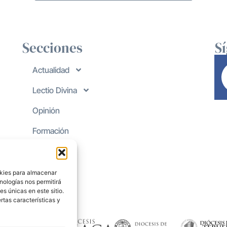
Secciones
S
Actualidad
Lectio Divina
Opinión
Formación
okies para almacenar
nologías nos permitirá
s únicas en este sitio.
rtas características y