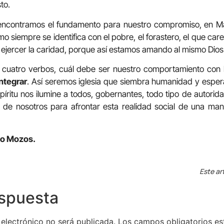
to.
encontramos el fundamento para nuestro compromiso, en Mateo
 siempre se identifica con el pobre, el forastero, el que care
ejercer la caridad, porque así estamos amando al mismo Dios
 cuatro verbos, cuál debe ser nuestro comportamiento con 
ntegrar
. Así seremos iglesia que siembra humanidad y espe
íritu nos ilumine a todos, gobernantes, todo tipo de autorid
e nosotros para afrontar esta realidad social de una maner
lo Mozos.
Este ar
espuesta
 electrónico no será publicada.
Los campos obligatorios e