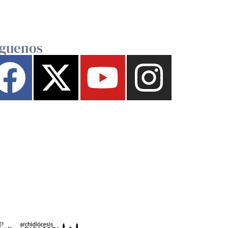
íguenos