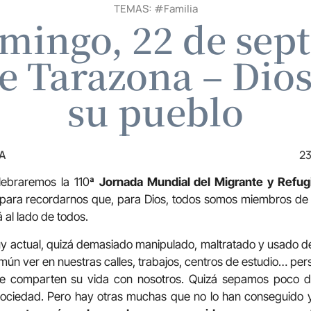
TEMAS: #
Familia
omingo, 22 de sep
de Tarazona – Dio
su pueblo
A
23
lebraremos la 110ª
Jornada Mundial del Migrante y Refug
 para recordarnos que, para Dios, todos somos miembros de
á al lado de todos.
y actual, quizá demasiado manipulado, maltratado y usado d
mún ver en nuestras calles, trabajos, centros de estudio… per
que comparten su vida con nosotros. Quizá sepamos poco de
sociedad. Pero hay otras muchas que no lo han conseguido