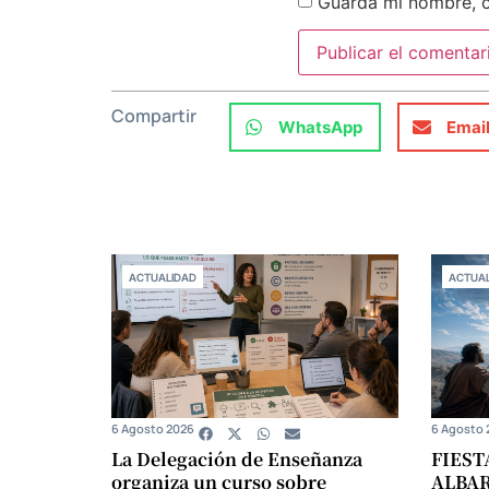
Guarda mi nombre, c
Compartir
WhatsApp
Emai
ACTUALIDAD
ACTUAL
6 Agosto 2026
6 Agosto 
La Delegación de Enseñanza
FIEST
organiza un curso sobre
ALBA