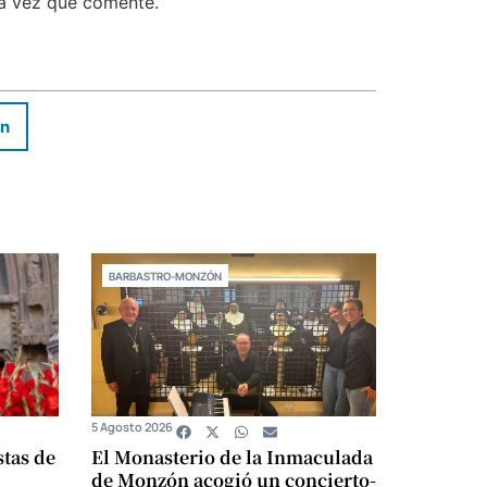
ma vez que comente.
In
BARBASTRO-MONZÓN
5 Agosto 2026
stas de
El Monasterio de la Inmaculada
de Monzón acogió un concierto-