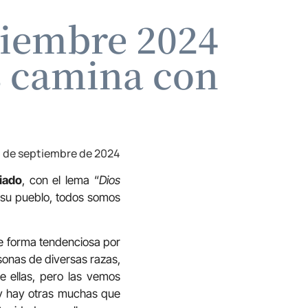
tiembre 2024
s camina con
 de septiembre de 2024
iado
, con el lema “
Dios
 su pueblo, todos somos
e forma tendenciosa por
sonas de diversas razas,
 ellas, pero las vemos
 y hay otras muchas que