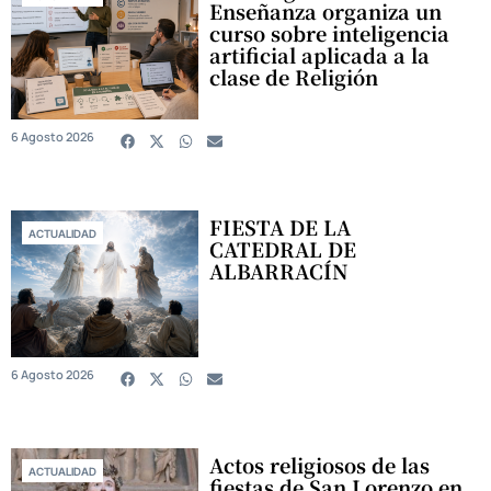
Enseñanza organiza un
curso sobre inteligencia
artificial aplicada a la
clase de Religión
6 Agosto 2026
FIESTA DE LA
ACTUALIDAD
CATEDRAL DE
ALBARRACÍN
6 Agosto 2026
Actos religiosos de las
ACTUALIDAD
fiestas de San Lorenzo en