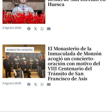
Huesca
5 Agosto 2026
El Monasterio de la
BARBASTRO-MONZÓN
Inmaculada de Monzón
acogió un concierto-
oración con motivo del
VIII Centenario del
Tránsito de San
Francisco de Asís
5 Agosto 2026