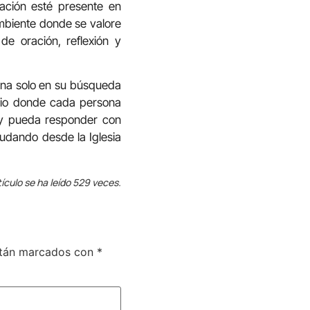
ación esté presente en
ambiente donde se valore
e oración, reflexión y
mina solo en su búsqueda
acio donde cada persona
 y pueda responder con
dando desde la Iglesia
tículo se ha leído 529 veces.
stán marcados con
*