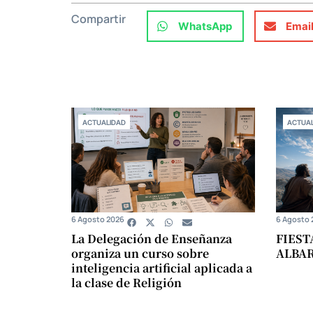
Compartir
WhatsApp
Emai
ACTUALIDAD
ACTUAL
6 Agosto 2026
6 Agosto 
La Delegación de Enseñanza
FIEST
organiza un curso sobre
ALBA
inteligencia artificial aplicada a
la clase de Religión