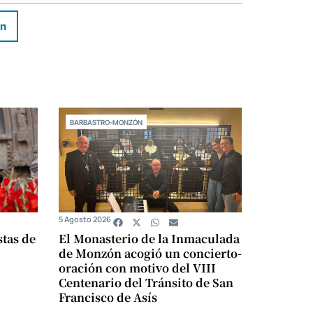
In
BARBASTRO-MONZÓN
5 Agosto 2026
stas de
El Monasterio de la Inmaculada
de Monzón acogió un concierto-
oración con motivo del VIII
Centenario del Tránsito de San
Francisco de Asís