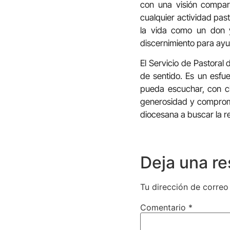
con una visión compar
cualquier actividad pas
la vida como un don y
discernimiento para ayu
El Servicio de Pastoral
de sentido. Es un esfu
pueda escuchar, con c
generosidad y comprom
diocesana a buscar la 
Deja una r
Tu dirección de correo
Comentario
*