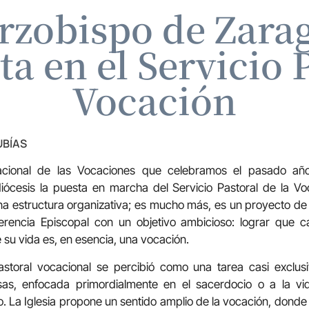
Arzobispo de Zarag
a en el Servicio P
Vocación
UBÍAS
acional de las Vocaciones que celebramos el pasado añ
iócesis la puesta en marcha del Servicio Pastoral de la Voc
na estructura organizativa; es mucho más, es un proyecto d
rencia Episcopal con un objetivo ambicioso: lograr que c
su vida es, en esencia, una vocación.
storal vocacional se percibió como una tarea casi exclus
osas, enfocada primordialmente en el sacerdocio o a la vi
La Iglesia propone un sentido amplio de la vocación, donde 