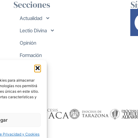
Secciones
S
Actualidad
Lectio Divina
Opinión
Formación
okies para almacenar
nologías nos permitirá
s únicas en este sitio.
rtas características y
gar
de Privacidad y Cookies