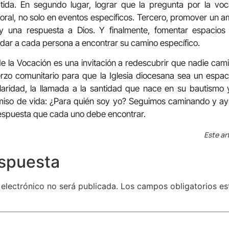
tida. En segundo lugar, lograr que la pregunta por la voc
toral, no solo en eventos específicos. Tercero, promover un 
 una respuesta a Dios. Y finalmente, fomentar espacios d
dar a cada persona a encontrar su camino específico.
 de la Vocación es una invitación a redescubrir que nadie ca
erzo comunitario para que la Iglesia diocesana sea un esp
laridad, la llamada a la santidad que nace en su bautismo
iso de vida: ¿Para quién soy yo? Seguimos caminando y ayu
respuesta que cada uno debe encontrar.
Este ar
espuesta
 electrónico no será publicada.
Los campos obligatorios e