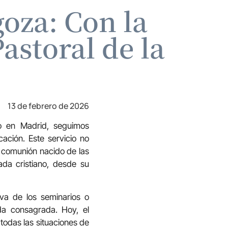
oza: Con la
astoral de la
13 de febrero de 2026
o en Madrid, seguimos
ación. Este servicio no
e comunión nacido de las
ada cristiano, desde su
iva de los seminarios o
da consagrada. Hoy, el
todas las situaciones de