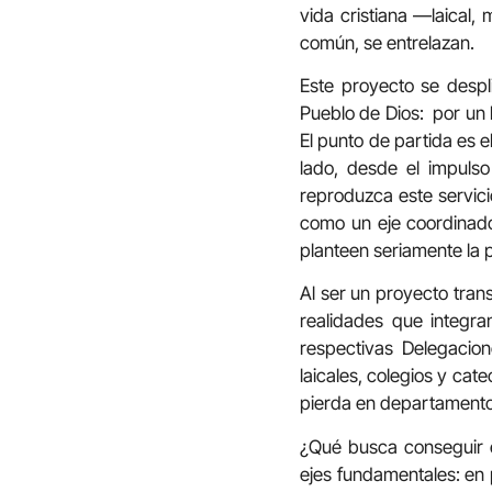
vida cristiana —laical,
común, se entrelazan.
Este proyecto se despl
Pueblo de Dios:
por un 
El punto de partida es e
lado, desde el impulso
reproduzca este servici
como un eje coordinador
planteen seriamente la 
Al ser un proyecto trans
realidades que integran
respectivas Delegacio
laicales, colegios y cat
pierda en departamentos
¿Qué busca conseguir e
ejes fundamentales: en 