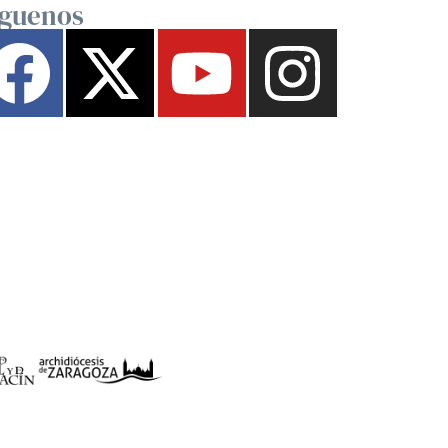
íguenos