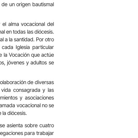
o de un origen bautismal
 el alma vocacional del
al en todas las diócesis.
l a la santidad. Por otro
cada Iglesia particular
de la Vocación que actúe
os, jóvenes y adultos se
 colaboración de diversas
 y vida consagrada y las
mientos y asociaciones
 llamada vocacional no se
la diócesis.
se asienta sobre cuatro
legaciones para trabajar