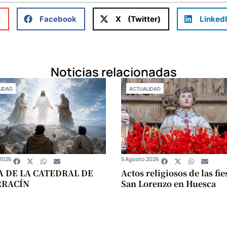
l
Facebook
X (Twitter)
Linked
Noticias relacionadas
IDAD
ACTUALIDAD
2026
5 Agosto 2026
A DE LA CATEDRAL DE
Actos religiosos de las fie
RRACÍN
San Lorenzo en Huesca