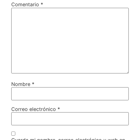
Comentario
*
Nombre
*
Correo electrónico
*
Guarda mi nombre, correo electrónico y web en