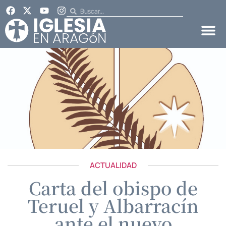
ACTUALIDAD
Carta del obispo de
Teruel y Albarracín
ante el nuevo