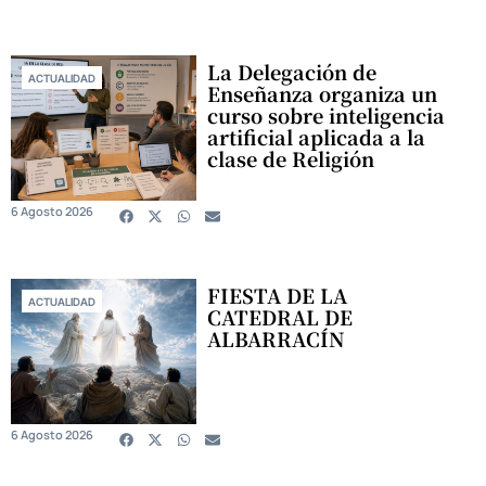
La Delegación de
ACTUALIDAD
Enseñanza organiza un
curso sobre inteligencia
artificial aplicada a la
clase de Religión
6 Agosto 2026
FIESTA DE LA
ACTUALIDAD
CATEDRAL DE
ALBARRACÍN
6 Agosto 2026