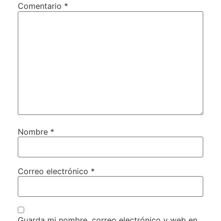
Comentario
*
Nombre
*
Correo electrónico
*
Guarda mi nombre, correo electrónico y web en