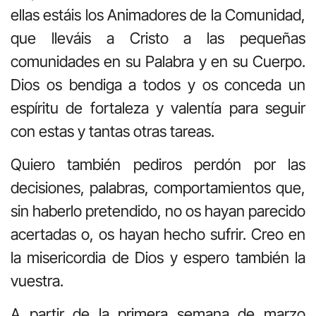
ellas estáis los Animadores de la Comunidad,
que lleváis a Cristo a las pequeñas
comunidades en su Palabra y en su Cuerpo.
Dios os bendiga a todos y os conceda un
espíritu de fortaleza y valentía para seguir
con estas y tantas otras tareas.
Quiero también pediros perdón por las
decisiones, palabras, comportamientos que,
sin haberlo pretendido, no os hayan parecido
acertadas o, os hayan hecho sufrir. Creo en
la misericordia de Dios y espero también la
vuestra.
A partir de la primera semana de marzo