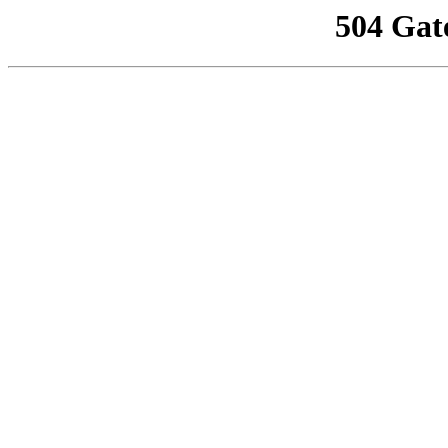
504 Gat