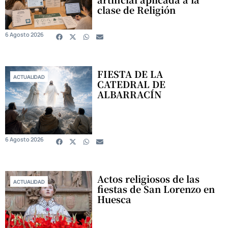
clase de Religión
6 Agosto 2026
FIESTA DE LA
ACTUALIDAD
CATEDRAL DE
ALBARRACÍN
6 Agosto 2026
Actos religiosos de las
ACTUALIDAD
fiestas de San Lorenzo en
Huesca