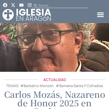
ACTUALIDAD
TEMAS: #
Barbatro-Monzón
#
Semana Santa Y Cofradías
Carlos Mozás, Nazareno
de Honor 2025 en