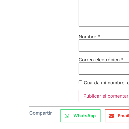
Nombre
*
Correo electrónico
*
Guarda mi nombre, c
Compartir
WhatsApp
Emai