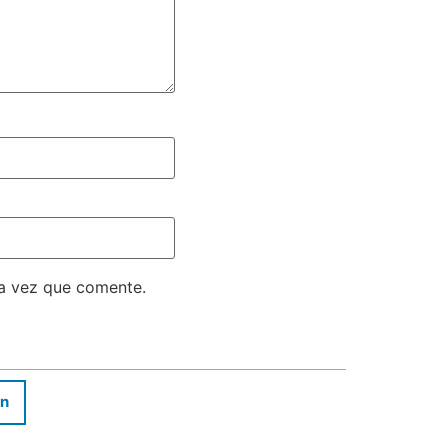
ma vez que comente.
In