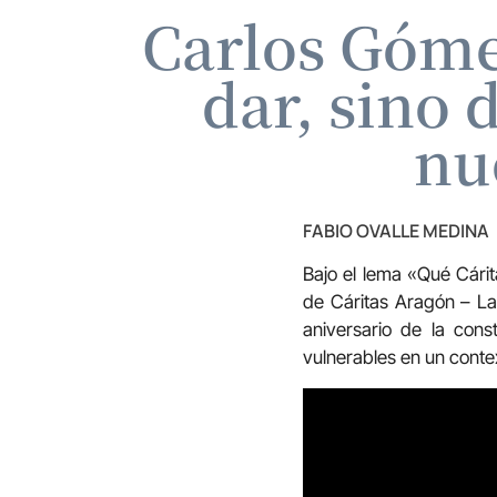
Carlos Gómez
dar, sino 
nu
FABIO OVALLE MEDINA
Bajo el lema «Qué Cári
de Cáritas Aragón – La 
aniversario de la cons
vulnerables en un conte