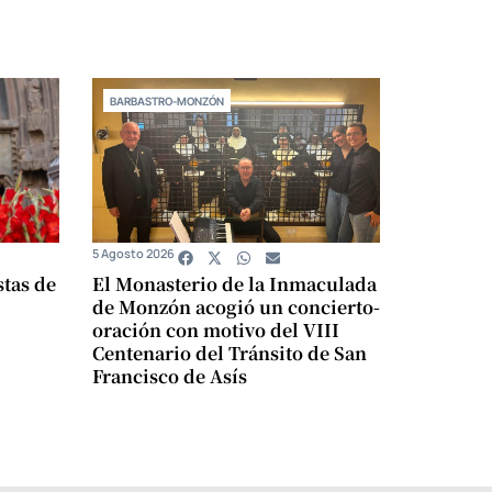
BARBASTRO-MONZÓN
5 Agosto 2026
stas de
El Monasterio de la Inmaculada
de Monzón acogió un concierto-
oración con motivo del VIII
Centenario del Tránsito de San
Francisco de Asís