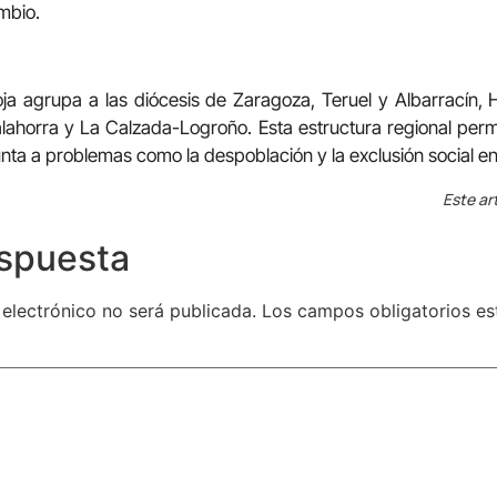
mbio.
ja agrupa a las diócesis de Zaragoza, Teruel y Albarracín,
ahorra y La Calzada-Logroño. Esta estructura regional permi
ta a problemas como la despoblación y la exclusión social en 
Este ar
espuesta
 electrónico no será publicada.
Los campos obligatorios e