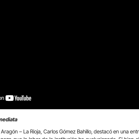
nmediata
s Aragón – La Rioja, Carlos Gómez Bahillo, destacó en una ent