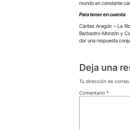
mundo en constante ca
Para tener en cuenta
Cáritas Aragón – La Rio
Barbastro-Monzón y Cal
dar una respuesta conjun
Deja una r
Tu dirección de correo
Comentario
*