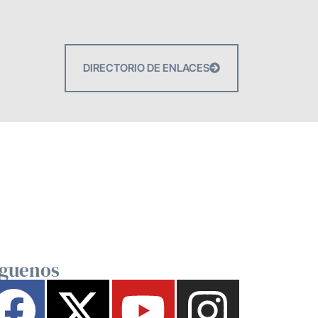
DIRECTORIO DE ENLACES
íguenos