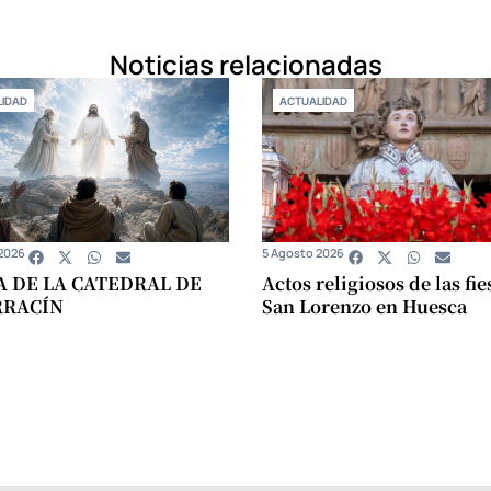
Noticias relacionadas
IDAD
ACTUALIDAD
2026
5 Agosto 2026
A DE LA CATEDRAL DE
Actos religiosos de las fie
RRACÍN
San Lorenzo en Huesca