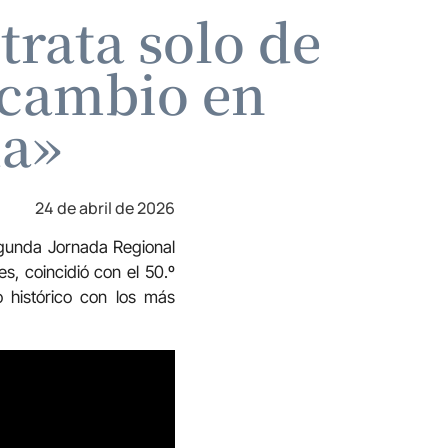
trata solo de
n cambio en
da»
24 de abril de 2026
egunda Jornada Regional
s, coincidió con el 50.º
o histórico con los más