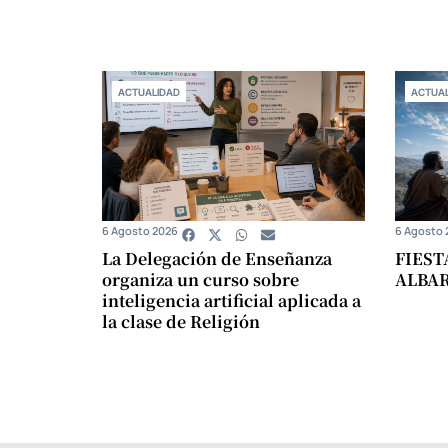
ACTUALIDAD
ACTUAL
6 Agosto 2026
6 Agosto 
La Delegación de Enseñanza
FIEST
organiza un curso sobre
ALBA
inteligencia artificial aplicada a
la clase de Religión