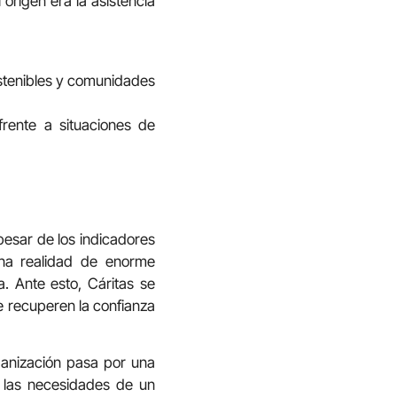
 origen era la asistencia
sostenibles y comunidades
rente a situaciones de
pesar de los indicadores
una realidad de enorme
. Ante esto, Cáritas se
e recuperen la confianza
rganización pasa por una
a las necesidades de un