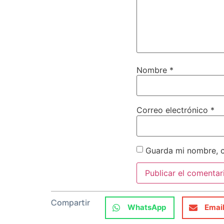
Nombre
*
Correo electrónico
*
Guarda mi nombre, c
Compartir
WhatsApp
Emai