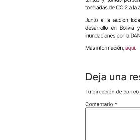
toneladas de CO 2 a la 
Junto a la acción loc
desarrollo en Bolivia
inundaciones por la DA
Más información,
aquí.
Deja una r
Tu dirección de correo
Comentario
*