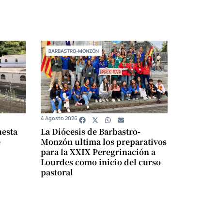
BARBASTRO-MONZÓN
4 Agosto 2026
uesta
La Diócesis de Barbastro-
e
Monzón ultima los preparativos
para la XXIX Peregrinación a
Lourdes como inicio del curso
pastoral