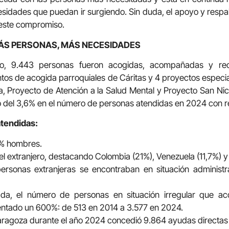
esidades que puedan ir surgiendo. Sin duda, el apoyo y respal
 este compromiso.
MÁS PERSONAS, MÁS NECESIDADES
o, 9.443 personas fueron acogidas, acompañadas y recib
ntos de acogida parroquiales de Cáritas y 4 proyectos especia
, Proyecto de Atención a la Salud Mental y Proyecto San Nico
del 3,6% en el número de personas atendidas en 2024 con res
atendidas:
% hombres.
l extranjero, destacando Colombia (21%), Venezuela (11,7%) y
ersonas extranjeras se encontraban en situación administrat
ada, el número de personas en situación irregular que 
ntado un 600%: de 513 en 2014 a 3.577 en 2024.
ragoza durante el año 2024 concedió 9.864 ayudas directas a