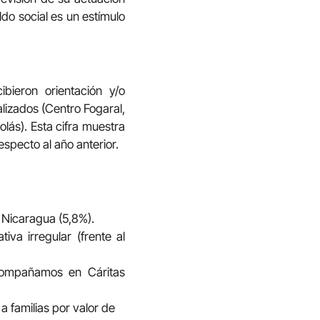
do social es un estímulo
ieron orientación y/o
lizados (Centro Fogaral,
lás). Esta cifra muestra
pecto al año anterior.
 Nicaragua (5,8%).
iva irregular (frente al
acompañamos en Cáritas
 familias por valor de