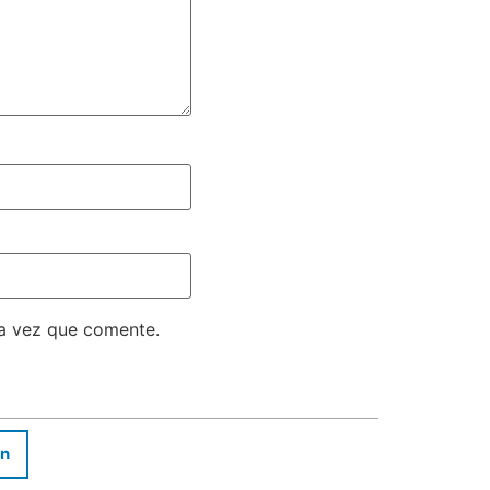
ma vez que comente.
In