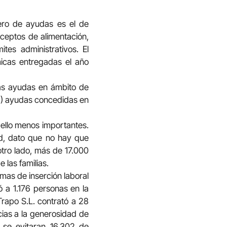
ero de ayudas es el de
nceptos de alimentación,
tes administrativos. El
icas entregadas el año
as ayudas en ámbito de
,2%) ayudas concedidas en
r ello menos importantes.
d, dato que no hay que
otro lado, más de 17.000
 las familias.
mas de inserción laboral
ó a 1.176 personas en la
rapo S.L. contrató a 28
cias a la generosidad de
 se evitaran 16.302 de