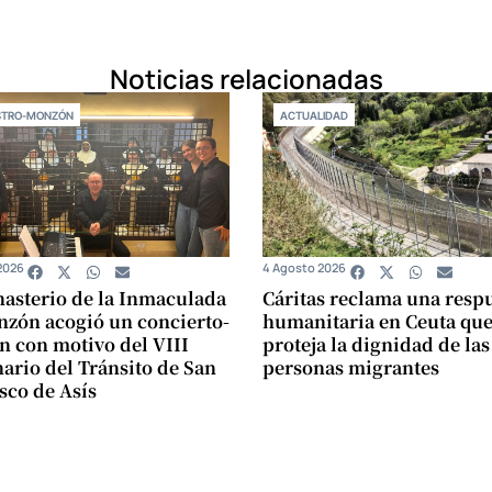
Noticias relacionadas
STRO-MONZÓN
ACTUALIDAD
2026
4 Agosto 2026
asterio de la Inmaculada
Cáritas reclama una resp
zón acogió un concierto-
humanitaria en Ceuta qu
n con motivo del VIII
proteja la dignidad de las
ario del Tránsito de San
personas migrantes
sco de Asís