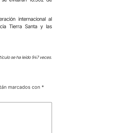
ación internacional al
cia Tierra Santa y las
tículo se ha leído 947 veces.
stán marcados con
*