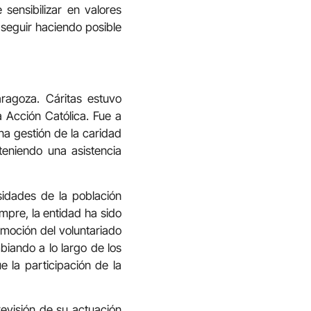
sensibilizar en valores
 seguir haciendo posible
ragoza. Cáritas estuvo
 Acción Católica. Fue a
a gestión de la caridad
teniendo una asistencia
sidades de la población
mpre, la entidad ha sido
moción del voluntariado
biando a lo largo de los
e la participación de la
evisión de su actuación