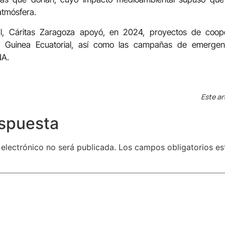
atmósfera.
al, Cáritas Zaragoza apoyó, en 2024, proyectos de cooper
 y Guinea Ecuatorial, así como las campañas de emergen
NA.
Este ar
espuesta
 electrónico no será publicada.
Los campos obligatorios e