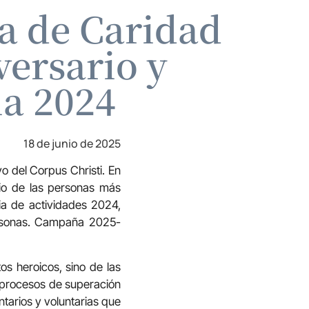
ía de Caridad
ersario y
a 2024
18 de junio de 2025
 del Corpus Christi. En
icio de las personas más
ia de actividades 2024,
ersonas. Campaña 2025-
s heroicos, sino de las
s procesos de superación
tarios y voluntarias que