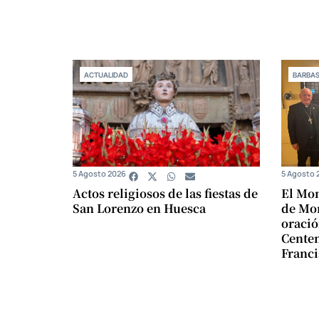
ACTUALIDAD
BARBA
5 Agosto 2026
5 Agosto 
Actos religiosos de las fiestas de
El Mon
San Lorenzo en Huesca
de Mon
oració
Centen
Franci