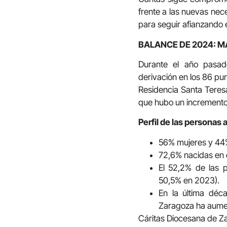
frente a las nuevas nec
para seguir afianzando
BALANCE DE 2024: 
Durante el año pasad
derivación en los 86 pu
Residencia Santa Teresa
que hubo un incremento 
Perfil de las personas 
56% mujeres y 44
72,6% nacidas en e
El 52,2% de las p
50,5% en 2023).
En la última déc
Zaragoza ha aume
Cáritas Diocesana de Za