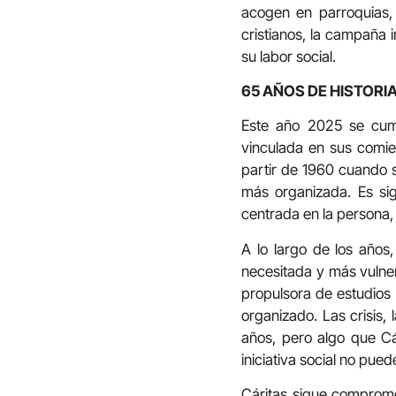
acogen en parroquias, 
cristianos, la campaña 
su labor social.
65 AÑOS DE HISTORI
Este año 2025 se cump
vinculada en sus comie
partir de 1960 cuando 
más organizada. Es sig
centrada en la persona,
A lo largo de los años
necesitada y más vulner
propulsora de estudios
organizado. Las crisis,
años, pero algo que Cár
iniciativa social no pued
Cáritas sigue comprome