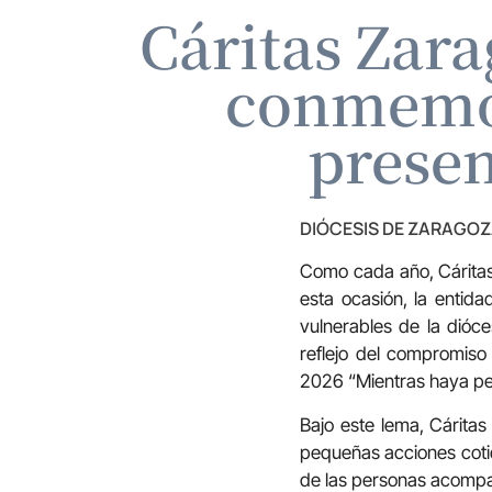
Cáritas Zara
conmemor
prese
DIÓCESIS DE ZARAGO
Como cada año, Cáritas
esta ocasión, la entida
vulnerables de la dióc
reflejo del compromis
2026 “Mientras haya pe
Bajo este lema, Cárita
pequeñas acciones cotid
de las personas acompañ