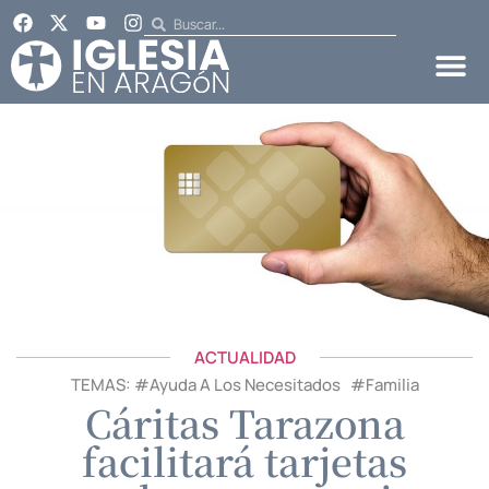
ACTUALIDAD
TEMAS: #
Ayuda A Los Necesitados
#
Familia
Cáritas Tarazona
facilitará tarjetas