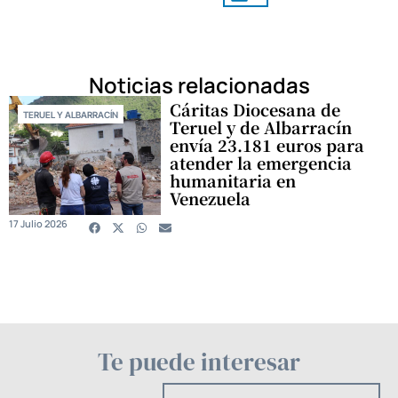
Noticias relacionadas
Cáritas Diocesana de
TERUEL Y ALBARRACÍN
Teruel y de Albarracín
envía 23.181 euros para
atender la emergencia
humanitaria en
Venezuela
17 Julio 2026
Te puede interesar