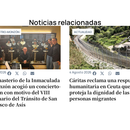
Noticias relacionadas
STRO-MONZÓN
ACTUALIDAD
2026
4 Agosto 2026
asterio de la Inmaculada
Cáritas reclama una resp
zón acogió un concierto-
humanitaria en Ceuta qu
n con motivo del VIII
proteja la dignidad de las
ario del Tránsito de San
personas migrantes
sco de Asís