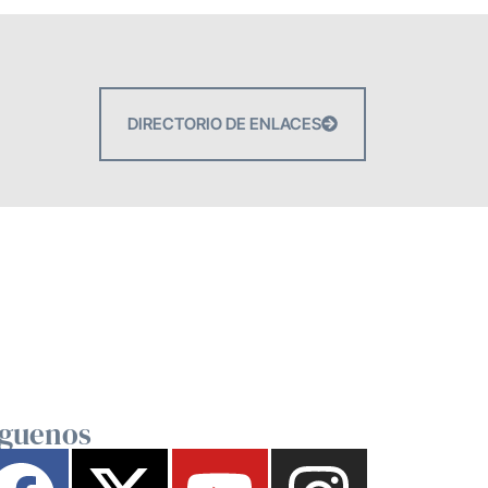
DIRECTORIO DE ENLACES
íguenos