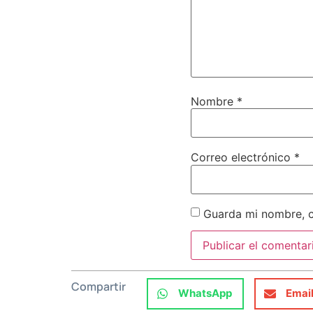
Nombre
*
Correo electrónico
*
Guarda mi nombre, c
Compartir
WhatsApp
Emai