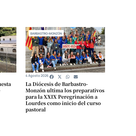
BARBASTRO-MONZÓN
4 Agosto 2026
uesta
La Diócesis de Barbastro-
e
Monzón ultima los preparativos
para la XXIX Peregrinación a
Lourdes como inicio del curso
pastoral