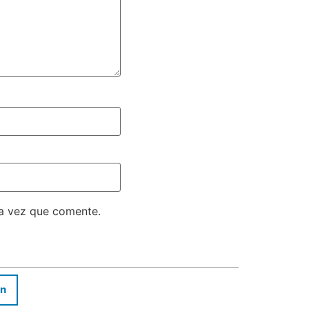
ma vez que comente.
In