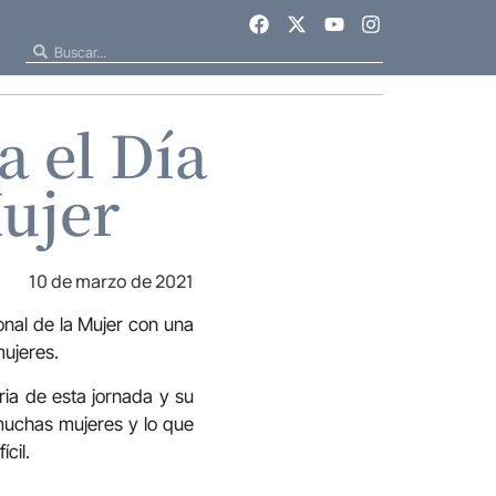
a el Día
Mujer
10 de marzo de 2021
onal de la Mujer con una
mujeres.
oria de esta jornada y su
 muchas mujeres y lo que
cil.