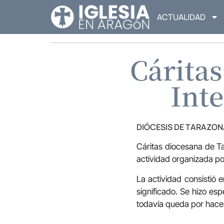
ACTUALIDAD
Cáritas
Inte
DIÓCESIS DE TARAZON
Cáritas diocesana de Ta
actividad organizada po
La actividad consistió e
significado. Se hizo es
todavía queda por hacer