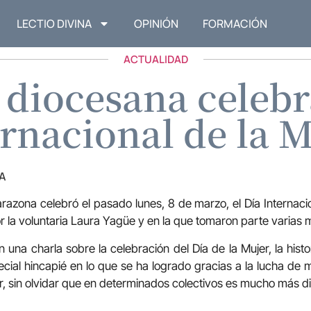
LECTIO DIVINA
OPINIÓN
FORMACIÓN
ACTUALIDAD
 diocesana celebr
rnacional de la 
A
razona celebró el pasado lunes, 8 de marzo, el Día Internaci
r la voluntaria Laura Yagüe y en la que tomaron parte varias 
n una charla sobre la celebración del Día de la Mujer, la hist
pecial hincapié en lo que se ha logrado gracias a la lucha de
, sin olvidar que en determinados colectivos es mucho más difí