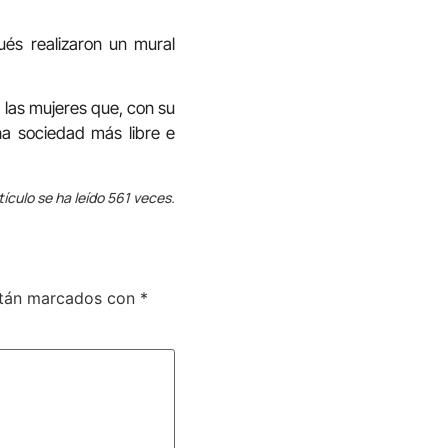
ués realizaron un mural
 las mujeres que, con su
na sociedad más libre e
tículo se ha leído 561 veces.
stán marcados con
*