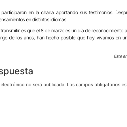
 participaron en la charla aportando sus testimonios. Desp
nsamientos en distintos idiomas.
 transmitir es que el 8 de marzo es un día de reconocimiento a
largo de los años, han hecho posible que hoy vivamos en u
Este ar
espuesta
 electrónico no será publicada.
Los campos obligatorios e