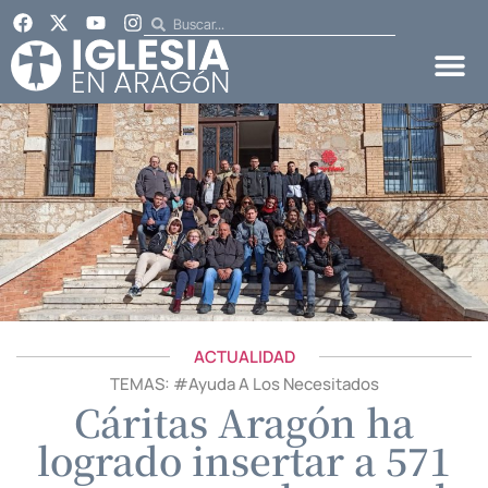
ACTUALIDAD
TEMAS: #
Ayuda A Los Necesitados
Cáritas Aragón ha
logrado insertar a 571