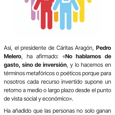
Así, el presidente de Cáritas Aragón,
Pedro
Melero
, ha afirmado: «
No hablamos de
gasto, sino de inversión
, y lo hacemos en
términos metafóricos o poéticos porque para
nosotros cada recurso invertido supone un
retorno a medio o largo plazo desde el punto
de vista social y económico».
Ha añadido que las personas no solo ganan