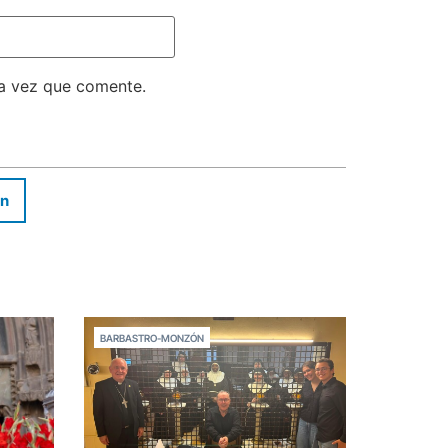
ma vez que comente.
In
BARBASTRO-MONZÓN