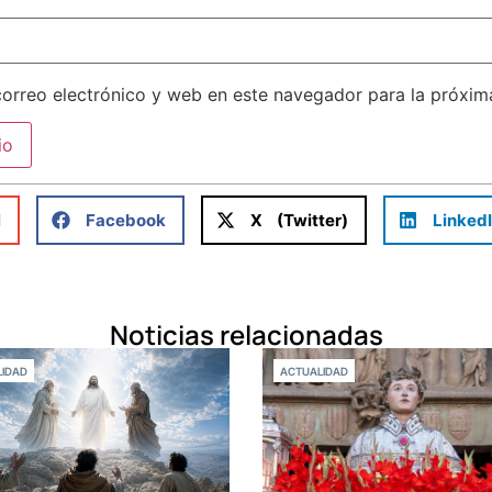
orreo electrónico y web en este navegador para la próxi
l
Facebook
X (Twitter)
Linked
Noticias relacionadas
IDAD
ACTUALIDAD