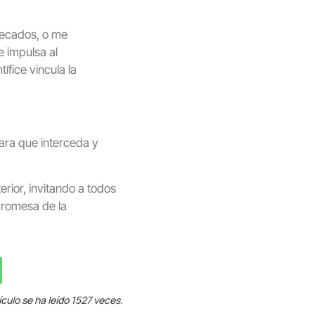
pecados, o me
 impulsa al
ífice vincula la
ara que interceda y
erior, invitando a todos
promesa de la
ículo se ha leído 1527 veces.