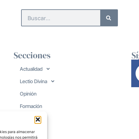
Secciones
S
Actualidad
Lectio Divina
Opinión
Formación
okies para almacenar
nologías nos permitirá