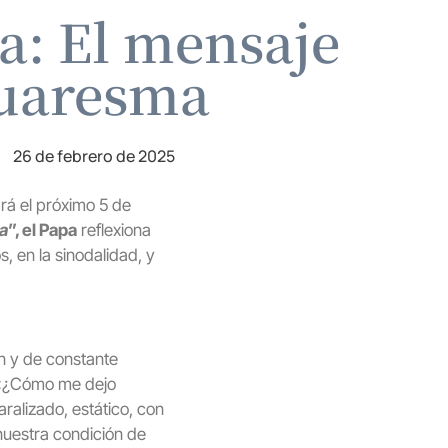
a: El mensaje
Cuaresma
26 de febrero de 2025
á el próximo 5 de
a
”, el Papa
reflexiona
, en la sinodalidad, y
ón y de constante
: «¿Cómo me dejo
ralizado, estático, con
nuestra condición de