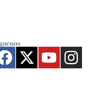
íguenos