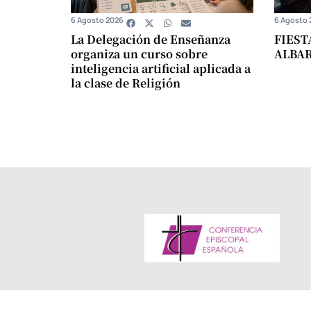
6 Agosto 2026
6 Agosto 
La Delegación de Enseñanza
FIEST
organiza un curso sobre
ALBA
inteligencia artificial aplicada a
la clase de Religión