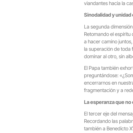
viandantes hacia la ca
Sinodalidad y unidad 
La segunda dimensión 
Retomando el espíritu 
a hacer camino juntos,
la superación de toda 
dominar al otro, sin al
El Papa también exhort
preguntándose: «¿Somo
encerrarnos en nuestra 
fragmentación y a rede
La esperanza que no
El tercer eje del mensa
Recordando las palabra
también a Benedicto XV