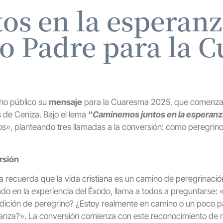
os en la esperanz
to Padre para la 
ho público su
mensaje
para la Cuaresma 2025, que comenzar
 de Ceniza. Bajo el lema
“
Caminemos juntos en la esperanz
os», planteando tres llamadas a la conversión: como peregrinos
rsión
pa recuerda que la vida cristiana es un camino de peregrinaci
ado en la experiencia del Éxodo, llama a todos a preguntarse
ndición de peregrino? ¿Estoy realmente en camino o un poco pa
ranza?». La conversión comienza con este reconocimiento de 