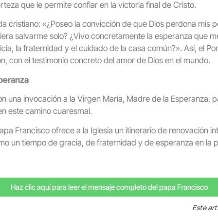
teza que le permite confiar en la victoria final de Cristo.
da cristiano: «¿Poseo la convicción de que Dios perdona mis 
era salvarme solo? ¿Vivo concretamente la esperanza que me
cia, la fraternidad y el cuidado de la casa común?». Así, el Pont
n, con el testimonio concreto del amor de Dios en el mundo.
speranza
n una invocación a la Virgen María, Madre de la Esperanza, p
 en este camino cuaresmal.
pa Francisco ofrece a la Iglesia un itinerario de renovación int
mo un tiempo de gracia, de fraternidad y de esperanza en la 
Haz clic aquí para leer el mensaje completo del papa Francisco
Este art