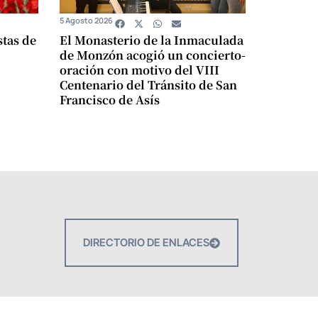
5 Agosto 2026
stas de
El Monasterio de la Inmaculada
de Monzón acogió un concierto-
oración con motivo del VIII
Centenario del Tránsito de San
Francisco de Asís
DIRECTORIO DE ENLACES