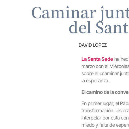
Caminar junt
del San
DAVID LÓPEZ
La Santa Sede
ha hec
marzo con el Miércoles
sobre el «caminar junt
la esperanza.
El camino de la conve
En primer lugar, el Pa
transformación. Inspir
interpelar por esta co
miedo y falta de espe