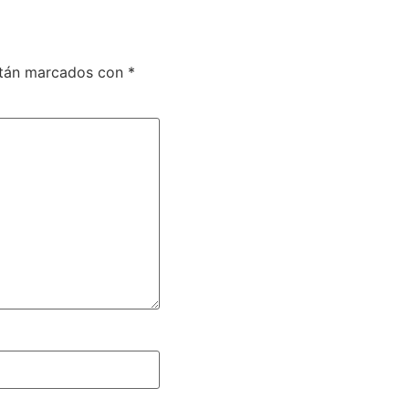
stán marcados con
*