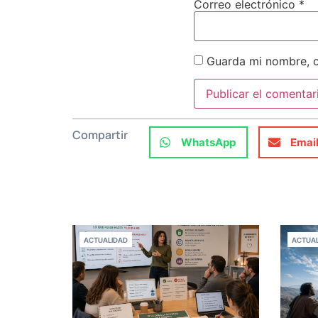
Correo electrónico
*
Guarda mi nombre, c
Compartir
WhatsApp
Emai
ACTUALIDAD
ACTUAL