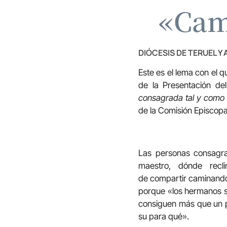
«Cam
DIÓCESIS DE TERUEL Y
Este es el lema con el q
de la Presentación del
consagrada tal y como e
de la Comisión Episcopa
Las personas consagra
maestro, dónde rec
de compartir caminando 
porque «los hermanos 
consiguen más que un 
su para qué».