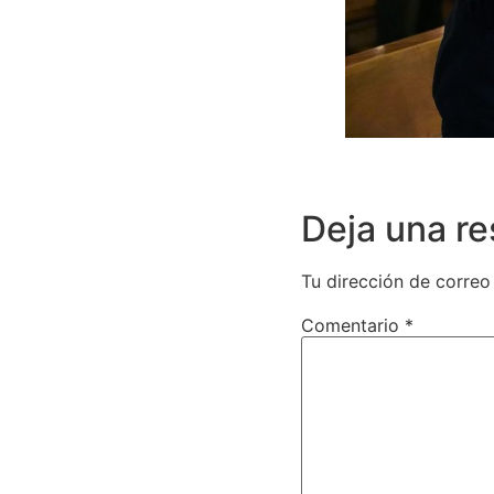
Deja una r
Tu dirección de correo
Comentario
*