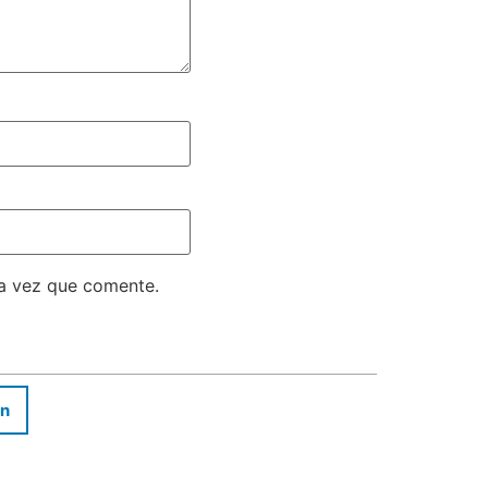
ma vez que comente.
In