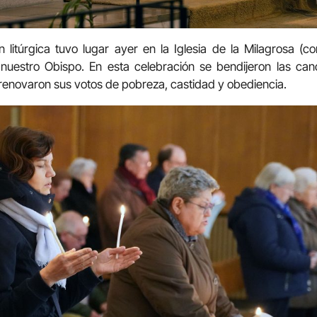
n litúrgica tuvo lugar ayer en la Iglesia de la Milagrosa 
nuestro Obispo. En esta celebración se bendijeron las cand
s renovaron sus votos de pobreza, castidad y obediencia.