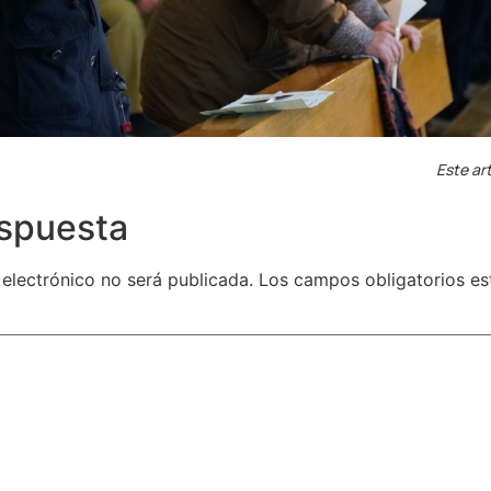
Este art
espuesta
 electrónico no será publicada.
Los campos obligatorios e