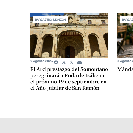
BARBASTRO-MONZÓN
BARBA
9 Agosto 2026
8 Agosto 
El Arciprestazgo del Somontano
Mándam
peregrinará a Roda de Isábena
el próximo 19 de septiembre en
el Año Jubilar de San Ramón