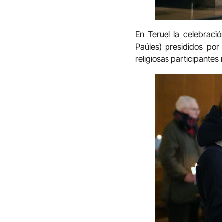
En Teruel la celebració
Paúles) presididos por 
religiosas participante