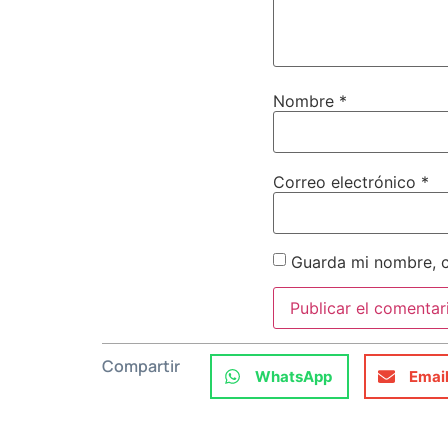
Nombre
*
Correo electrónico
*
Guarda mi nombre, c
Compartir
WhatsApp
Emai