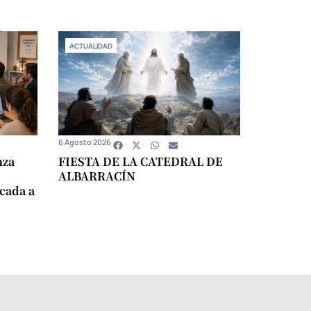
ACTUALIDAD
6 Agosto 2026
nza
FIESTA DE LA CATEDRAL DE
ALBARRACÍN
icada a