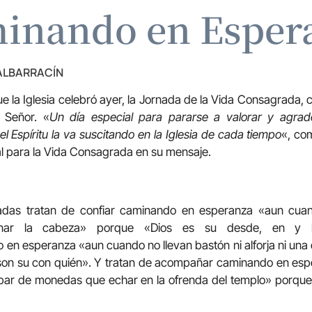
inando en Esper
 ALBARRACÍN
ue la Iglesia celebró ayer, la Jornada de la Vida Consagrada, c
 Señor. «
Un día especial para pararse a valorar y agrad
l Espíritu la va suscitando en la Iglesia de cada tiempo
«, co
l para la Vida Consagrada en su mensaje.
das tratan de confiar caminando en esperanza «aun cua
linar la cabeza» porque «Dios es su desde, en y h
en esperanza «aun cuando no llevan bastón ni alforja ni una
son su con quién». Y tratan de acompañar caminando en esp
par de monedas que echar en la ofrenda del templo» porque