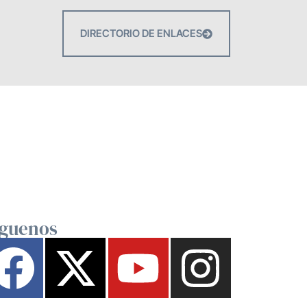
DIRECTORIO DE ENLACES
íguenos