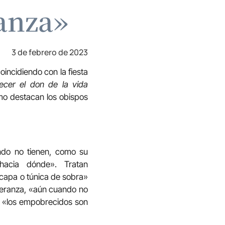
anza»
3 de febrero de 2023
oincidiendo con la fiesta
ecer el don de la vida
mo destacan los obispos
ndo no tienen, como su
acia dónde». Tratan
 capa o túnica de sobra»
eranza, «aún cuando no
 «los empobrecidos son