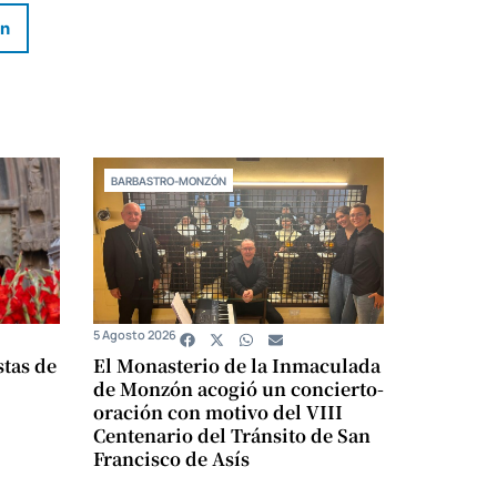
In
BARBASTRO-MONZÓN
5 Agosto 2026
stas de
El Monasterio de la Inmaculada
de Monzón acogió un concierto-
oración con motivo del VIII
Centenario del Tránsito de San
Francisco de Asís