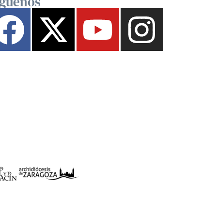
íguenos