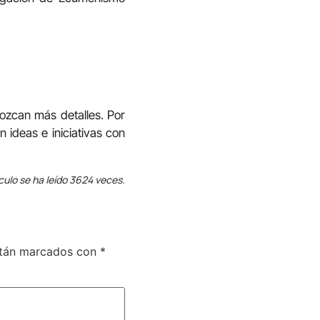
ozcan más detalles. Por
 ideas e iniciativas con
culo se ha leído 3624 veces.
stán marcados con
*