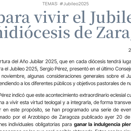
TEMAS: #
Jubileo2025
ara vivir el Jubil
idiócesis de Zar
2
rtura del Año Jubilar 2025, que en cada diócesis tendrá luga
 el Jubileo 2025, Sergio Pérez, presentó en el último Consej
 noviembre, algunas consideraciones generales sobre el J
ndiendo a los diferentes públicos y objetivos pastorales de nu
 Pérez indicó que este acontecimiento extraordinario eclesial 
a vivir esta virtud teologal y a integrarla, de forma transve
 en este propósito, se han programado una serie de event
mado por el Arzobispo de Zaragoza publicado ayer 20 de
nes individuales obligatorias para
ganar la indulgencia plen