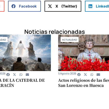
l
Facebook
X (Twitter)
Linked
Noticias relacionadas
IDAD
ACTUALIDAD
2026
5 Agosto 2026
A DE LA CATEDRAL DE
Actos religiosos de las fie
RRACÍN
San Lorenzo en Huesca