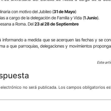
inaria con motivo del Jubileo (
31 de Mayo
)
ias a cargo de la delegación de Familia y Vida (
1 Junio
).
cesana a Roma. Del
23 al 28 de Septiembre
rá informando a medida que se acerquen las fechas y se con
ima a que parroquias, delegaciones y movimientos propongan
Este artí
espuesta
 electrónico no será publicada.
Los campos obligatorios e