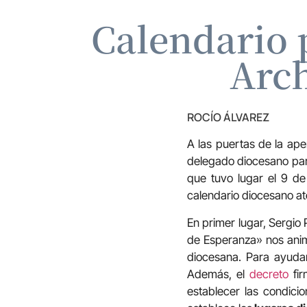
Calendario p
Arch
ROCÍO ÁLVAREZ
A las puertas de la ape
delegado diocesano para
que tuvo lugar el 9 de
calendario diocesano ate
En primer lugar, Sergio
de Esperanza» nos anima 
diocesana. Para ayudar
Además, el
decreto
fir
establecer las condicio