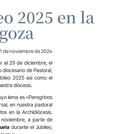
eo 2025 en la
agoza
1 de noviembre de 2024
r el 29 de diciembre, el
o diocesano de Pastoral,
ubileo 2025 así como el
estra diócesis.
cuyo lema es «Peregrinos
rsal, en nuestra pastoral
os en la Archidiócesis.
 noviembre, a parte de
aria
durante el Jubileo,