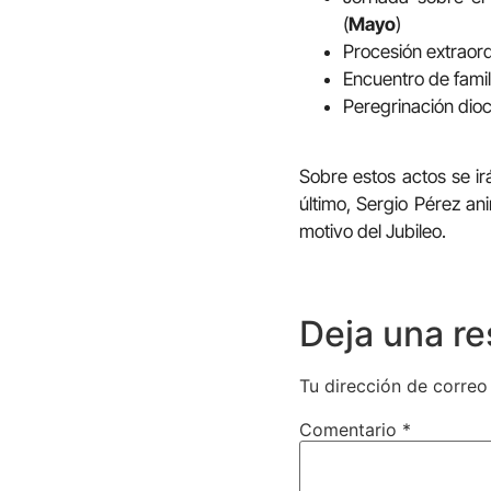
(
Mayo
)
Procesión extraord
Encuentro de famil
Peregrinación dio
Sobre estos actos se i
último, Sergio Pérez an
motivo del Jubileo.
Deja una r
Tu dirección de correo
Comentario
*