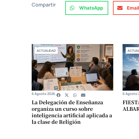
Compartir
WhatsApp
Emai
ACTUALIDAD
ACTUAL
6 Agosto 2026
6 Agosto 
La Delegación de Enseñanza
FIEST
organiza un curso sobre
ALBA
inteligencia artificial aplicada a
la clase de Religión