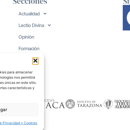
Secciones
S
Actualidad
Lectio Divina
Opinión
Formación
okies para almacenar
nologías nos permitirá
s únicas en este sitio.
rtas características y
gar
de Privacidad y Cookies