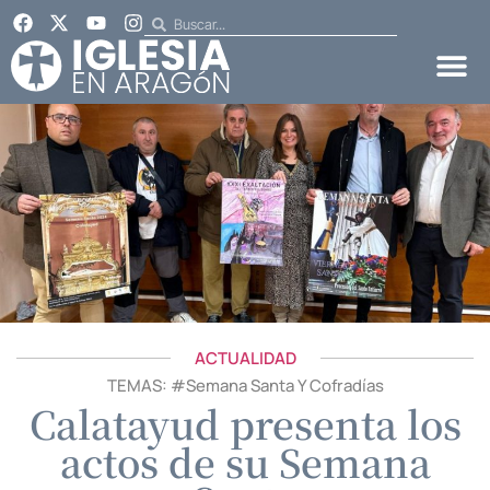
ACTUALIDAD
TEMAS: #
Semana Santa Y Cofradías
Calatayud presenta los
actos de su Semana