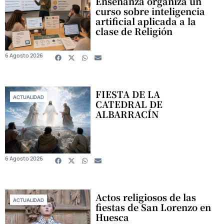
Enseñanza organiza un
curso sobre inteligencia
artificial aplicada a la
clase de Religión
6 Agosto 2026
FIESTA DE LA
ACTUALIDAD
CATEDRAL DE
ALBARRACÍN
6 Agosto 2026
Actos religiosos de las
ACTUALIDAD
fiestas de San Lorenzo en
Huesca