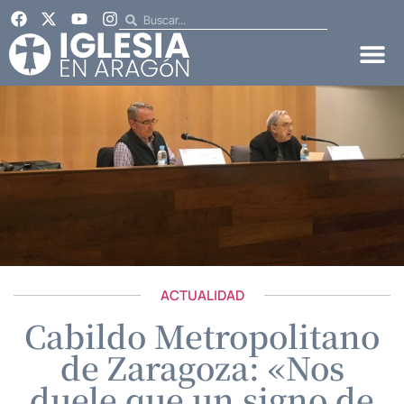
ACTUALIDAD
Cabildo Metropolitano
de Zaragoza: «Nos
duele que un signo de