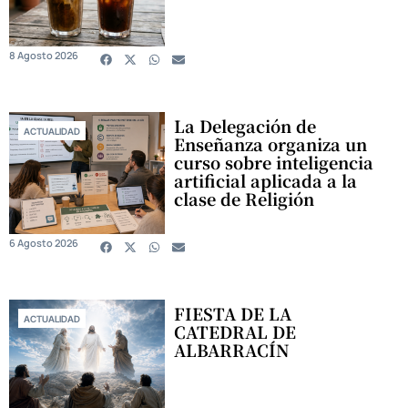
8 Agosto 2026
La Delegación de
ACTUALIDAD
Enseñanza organiza un
curso sobre inteligencia
artificial aplicada a la
clase de Religión
6 Agosto 2026
FIESTA DE LA
ACTUALIDAD
CATEDRAL DE
ALBARRACÍN