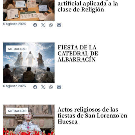
artificial aplicada a la
clase de Religión
6 Agosto 2026
FIESTA DE LA
ACTUALIDAD
CATEDRAL DE
ALBARRACÍN
6 Agosto 2026
Actos religiosos de las
ACTUALIDAD
fiestas de San Lorenzo en
Huesca