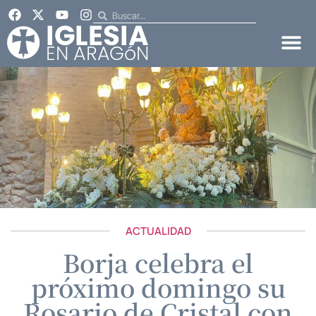
ACTUALIDAD
Borja celebra el
próximo domingo su
Rosario de Cristal con