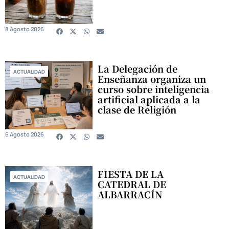
8 Agosto 2026
La Delegación de
ACTUALIDAD
Enseñanza organiza un
curso sobre inteligencia
artificial aplicada a la
clase de Religión
6 Agosto 2026
FIESTA DE LA
ACTUALIDAD
CATEDRAL DE
ALBARRACÍN