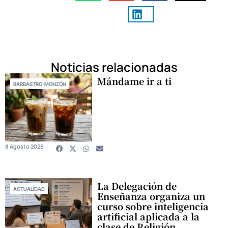
Noticias relacionadas
Mándame ir a ti
BARBASTRO-MONZÓN
8 Agosto 2026
La Delegación de
ACTUALIDAD
Enseñanza organiza un
curso sobre inteligencia
artificial aplicada a la
clase de Religión