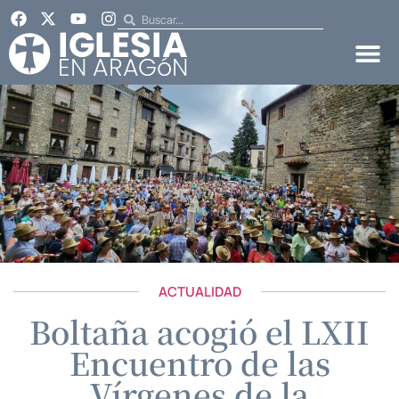
ACTUALIDAD
Boltaña acogió el LXII
Encuentro de las
Vírgenes de la