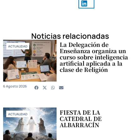
Noticias relacionadas
La Delegación de
ACTUALIDAD
Enseñanza organiza un
curso sobre inteligencia
artificial aplicada a la
clase de Religión
6 Agosto 2026
FIESTA DE LA
ACTUALIDAD
CATEDRAL DE
ALBARRACÍN