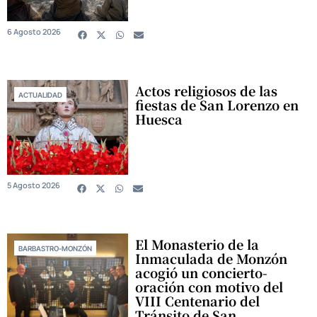
6 Agosto 2026
Actos religiosos de las
ACTUALIDAD
fiestas de San Lorenzo en
Huesca
5 Agosto 2026
El Monasterio de la
BARBASTRO-MONZÓN
Inmaculada de Monzón
acogió un concierto-
oración con motivo del
VIII Centenario del
Tránsito de San