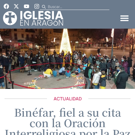
ACTUALIDAD
Binéfar, fiel a su cita
con la Oración
Interreligiosa por la Paz