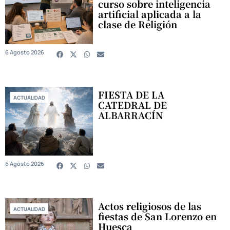
curso sobre inteligencia
artificial aplicada a la
clase de Religión
6 Agosto 2026
FIESTA DE LA
ACTUALIDAD
CATEDRAL DE
ALBARRACÍN
6 Agosto 2026
Actos religiosos de las
ACTUALIDAD
fiestas de San Lorenzo en
Huesca