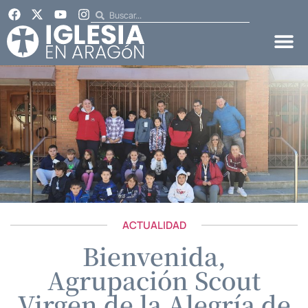
ACTUALIDAD
Bienvenida,
Agrupación Scout
Virgen de la Alegría de