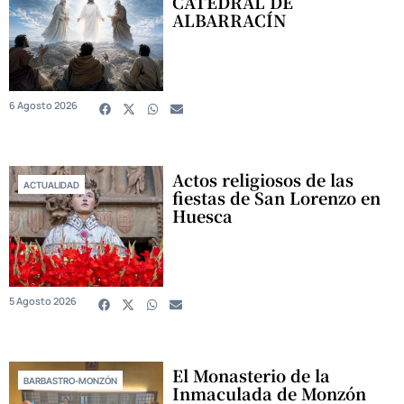
CATEDRAL DE
ALBARRACÍN
6 Agosto 2026
Actos religiosos de las
ACTUALIDAD
fiestas de San Lorenzo en
Huesca
5 Agosto 2026
El Monasterio de la
BARBASTRO-MONZÓN
Inmaculada de Monzón