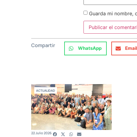
Guarda mi nombre, c
Compartir
WhatsApp
Emai
ACTUALIDAD
22 Julio 2026