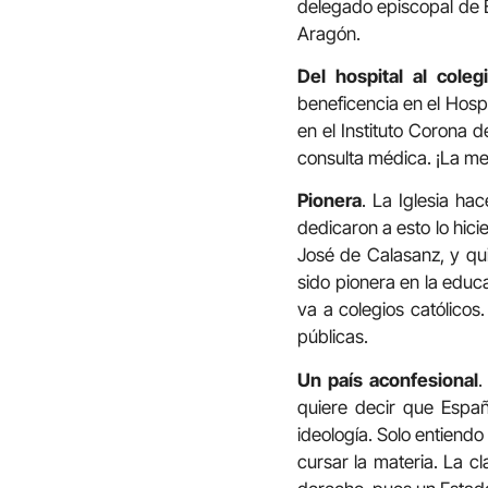
delegado episcopal de E
Aragón.
Del hospital al coleg
beneficencia en el Hospi
en el Instituto Corona
consulta médica. ¡La m
Pionera
. La Iglesia ha
dedicaron a esto lo hic
José de Calasanz, y qui
sido pionera en la educ
va a colegios católicos
públicas.
Un país aconfesional
.
quiere decir que España
ideología. Solo entiendo
cursar la materia. La c