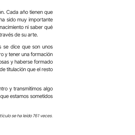
gón. Cada año tienen que
 ha sido muy importante
nacimiento ni saber qué
través de su arte.
s se dice que son unos
ro y tener una formación
giosas y haberse formado
e titulación que el resto
ntro y transmitimos algo
la que estamos sometidos
tículo se ha leído 761 veces.