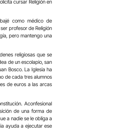
icita cursar Religión en
rabajé como médico de
 ser profesor de Religión
ogía, pero mantengo una
rdenes religiosas que se
dea de un escolapio, san
uan Bosco. La Iglesia ha
uno de cada tres alumnos
nes de euros a las arcas
nstitución. Aconfesional
posición de una forma de
ue a nadie se le obliga a
sia ayuda a ejecutar ese