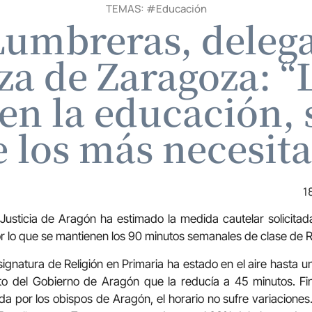
TEMAS: #
Educación
umbreras, deleg
a de Zaragoza: “L
 en la educación, 
e los más necesit
1
 Justicia de Aragón ha estimado la medida cautelar solicitad
r lo que se mantienen los 90 minutos semanales de clase de Re
asignatura de Religión en Primaria ha estado en el aire hasta 
eto del Gobierno de Aragón que la reducía a 45 minutos. Fi
ada por los obispos de Aragón, el horario no sufre variacione