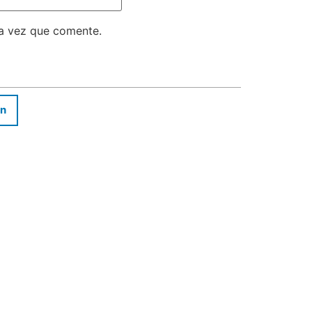
ma vez que comente.
In