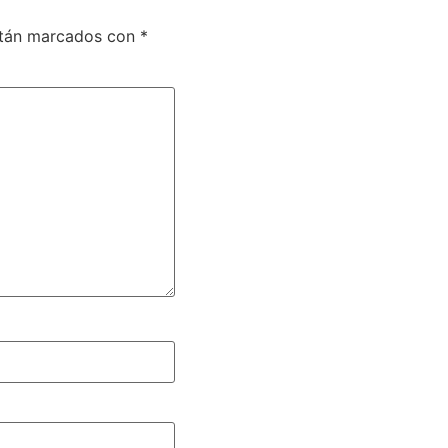
stán marcados con
*