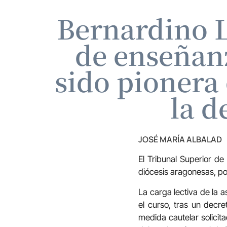
Bernardino L
de enseñanz
sido pionera
la d
JOSÉ MARÍA ALBALAD
El Tribunal Superior de
diócesis aragonesas, po
La carga lectiva de la 
el curso, tras un decr
medida cautelar solicit