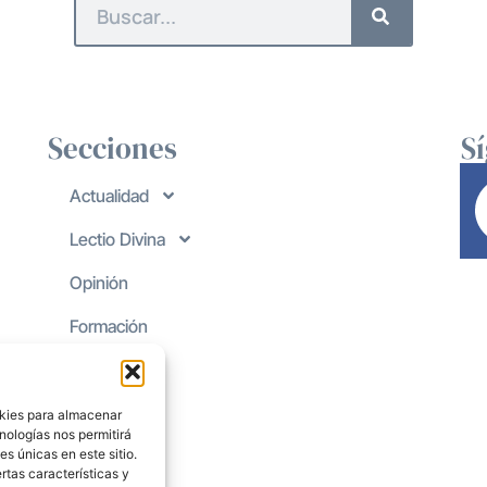
Secciones
S
Actualidad
Lectio Divina
Opinión
Formación
okies para almacenar
nologías nos permitirá
s únicas en este sitio.
rtas características y