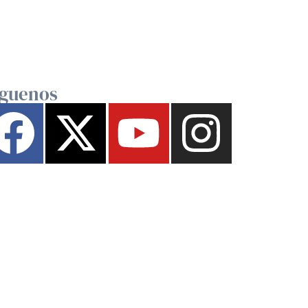
íguenos