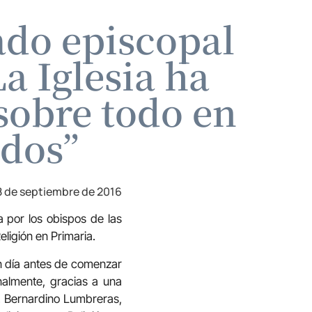
ado episcopal
a Iglesia ha
sobre todo en
ados”
8 de septiembre de 2016
a por los obispos de las
ligión en Primaria.
un día antes de comenzar
nalmente, gracias a una
s. Bernardino Lumbreras,