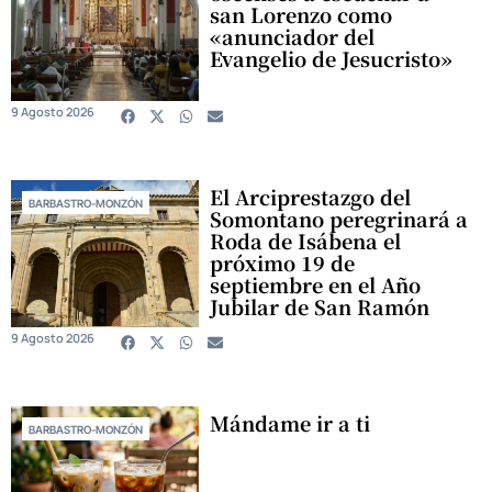
san Lorenzo como
«anunciador del
Evangelio de Jesucristo»
9 Agosto 2026
El Arciprestazgo del
BARBASTRO-MONZÓN
Somontano peregrinará a
Roda de Isábena el
próximo 19 de
septiembre en el Año
Jubilar de San Ramón
9 Agosto 2026
Mándame ir a ti
BARBASTRO-MONZÓN