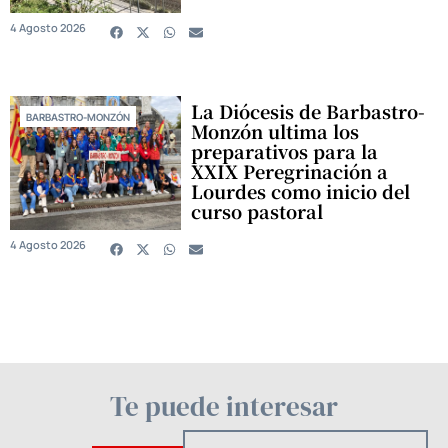
4 Agosto 2026
La Diócesis de Barbastro-
BARBASTRO-MONZÓN
Monzón ultima los
preparativos para la
XXIX Peregrinación a
Lourdes como inicio del
curso pastoral
4 Agosto 2026
Te puede interesar