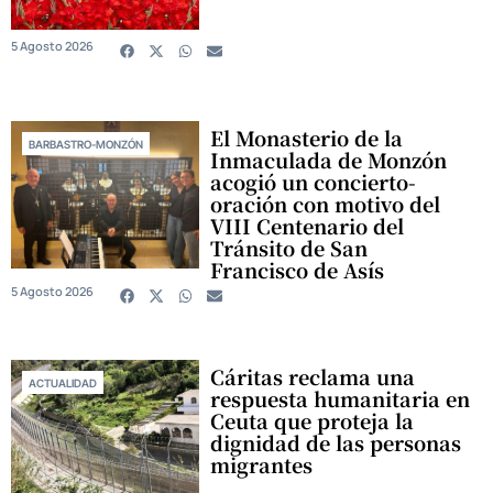
5 Agosto 2026
El Monasterio de la
BARBASTRO-MONZÓN
Inmaculada de Monzón
acogió un concierto-
oración con motivo del
VIII Centenario del
Tránsito de San
Francisco de Asís
5 Agosto 2026
Cáritas reclama una
ACTUALIDAD
respuesta humanitaria en
Ceuta que proteja la
dignidad de las personas
migrantes